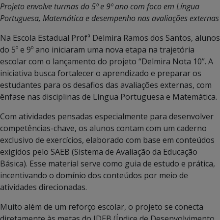
Projeto envolve turmas do 5º e 9º ano com foco em Língua
Portuguesa, Matemática e desempenho nas avaliações externas
Na Escola Estadual Profª Delmira Ramos dos Santos, alunos
do 5º e 9º ano iniciaram uma nova etapa na trajetória
escolar com o lançamento do projeto “Delmira Nota 10”. A
iniciativa busca fortalecer o aprendizado e preparar os
estudantes para os desafios das avaliações externas, com
ênfase nas disciplinas de Língua Portuguesa e Matemática.
Com atividades pensadas especialmente para desenvolver
competências-chave, os alunos contam com um caderno
exclusivo de exercícios, elaborado com base em conteúdos
exigidos pelo SAEB (Sistema de Avaliação da Educação
Básica). Esse material serve como guia de estudo e prática,
incentivando o domínio dos conteúdos por meio de
atividades direcionadas.
Muito além de um reforço escolar, o projeto se conecta
diretamente às metas do IDEB (Índice de Desenvolvimento