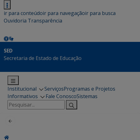
ir para conteúdo
ir para navegação
ir para busca
Ouvidoria
Transparência
SED
Secretaria de Estado de Educação
Institucional
Serviços
Programas e Projetos
Informativos
Fale Conosco
Sistemas
Pesquisar
por: