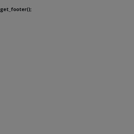
get_footer();