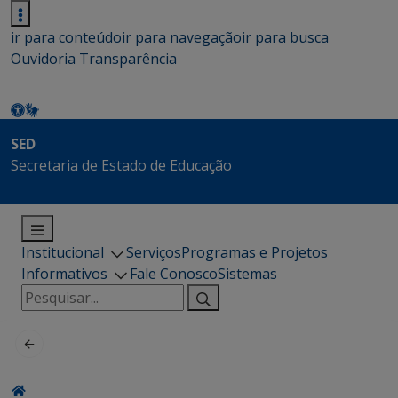
ir para conteúdo
ir para navegação
ir para busca
Ouvidoria
Transparência
SED
Secretaria de Estado de Educação
Institucional
Serviços
Programas e Projetos
Informativos
Fale Conosco
Sistemas
Pesquisar
por: