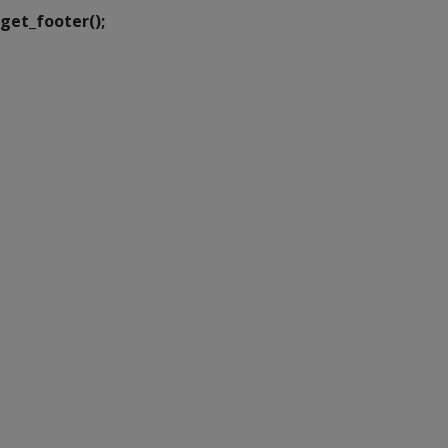
get_footer();