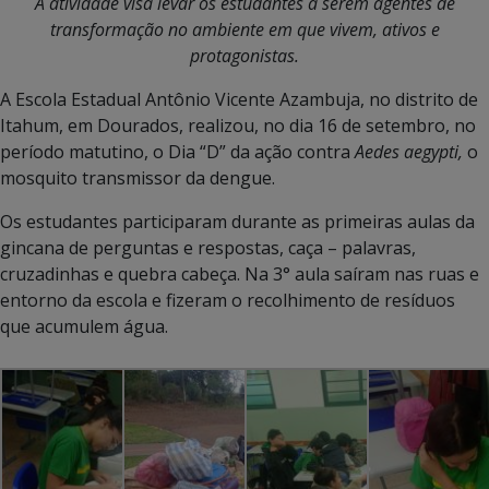
A atividade visa levar os estudantes a serem agentes de
transformação no ambiente em que vivem, ativos e
protagonistas.
A Escola Estadual Antônio Vicente Azambuja, no distrito de
Itahum, em Dourados, realizou, no dia 16 de setembro, no
período matutino, o Dia “D” da ação contra
Aedes aegypti,
o
mosquito transmissor da dengue.
Os estudantes participaram durante as primeiras aulas da
gincana de perguntas e respostas, caça – palavras,
cruzadinhas e quebra cabeça. Na 3° aula saíram nas ruas e
entorno da escola e fizeram o recolhimento de resíduos
que acumulem água.