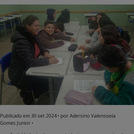
Publicado em
30 set 2024
• por Adersino Valensoela
Gomes Junior •