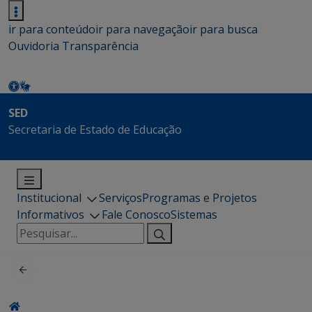
ir para conteúdo
ir para navegação
ir para busca
Ouvidoria
Transparência
SED
Secretaria de Estado de Educação
Institucional
Serviços
Programas e Projetos
Informativos
Fale Conosco
Sistemas
Pesquisar
por: