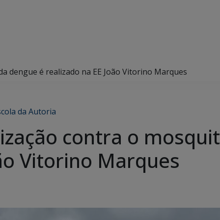
 da dengue é realizado na EE João Vitorino Marques
scola da Autoria
tização contra o mosqui
oão Vitorino Marques