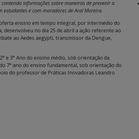
os contendo informações sobre maneiras de prevenir a
om estudantes e com moradores de Aral Moreira.
 oferta ensino em tempo integral, por intermédio do
, desenvolveu no dia 25 de abril a ação referente ao
ombate ao Aedes aegypti, transmissor da Dengue,
 2° e 3° Ano do ensino médio, sob orientação da
 do 7° ano do ensino fundamental, sob orientação do
poio do professor de Práticas Inovadoras Leandro