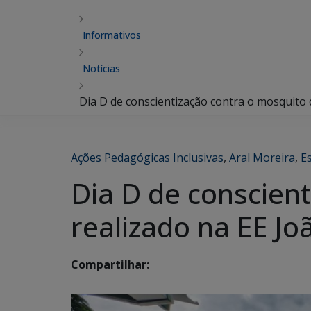
Informativos
Notícias
Dia D de conscientização contra o mosquito
Ações Pedagógicas Inclusivas
,
Aral Moreira
,
E
Dia D de conscien
realizado na EE J
Compartilhar: