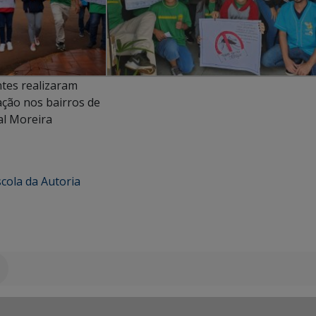
tes realizaram
ação nos bairros de
al Moreira
scola da Autoria