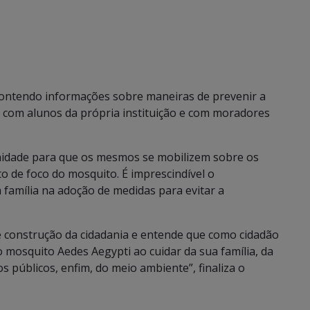
 contendo informações sobre maneiras de prevenir a
o com alunos da própria instituição e com moradores
unidade para que os mesmos se mobilizem sobre os
to de foco do mosquito. É imprescindível o
família na adoção de medidas para evitar a
e construção da cidadania e entende que como cidadão
mosquito Aedes Aegypti ao cuidar da sua família, da
os públicos, enfim, do meio ambiente”, finaliza o