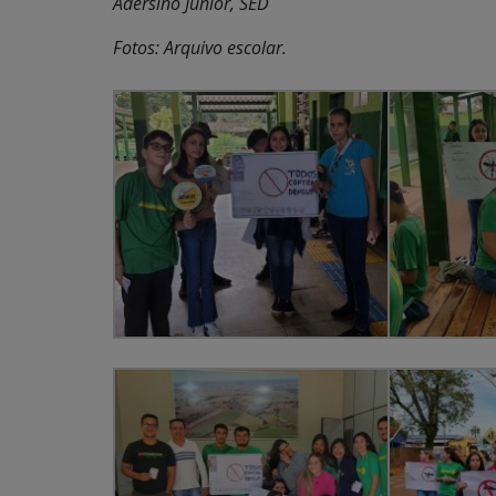
Adersino Junior, SED
Fotos: Arquivo escolar.