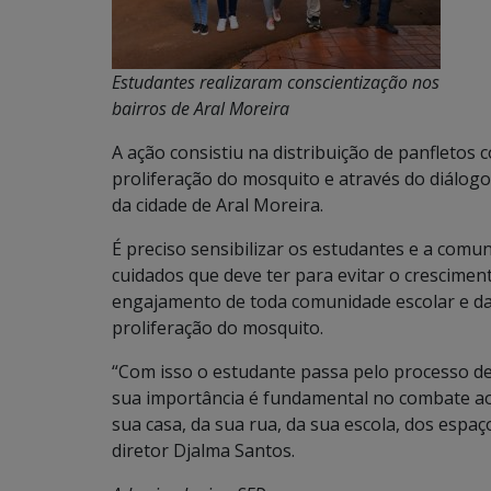
Estudantes realizaram conscientização nos
bairros de Aral Moreira
A ação consistiu na distribuição de panfletos
proliferação do mosquito e através do diálog
da cidade de Aral Moreira.
É preciso sensibilizar os estudantes e a com
cuidados que deve ter para evitar o crescimen
engajamento de toda comunidade escolar e da 
proliferação do mosquito.
“Com isso o estudante passa pelo processo d
sua importância é fundamental no combate ao 
sua casa, da sua rua, da sua escola, dos espaç
diretor Djalma Santos.