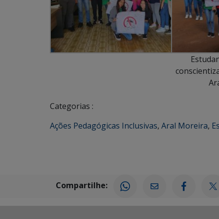
Estudan
conscientiz
Ar
Categorias :
Ações Pedagógicas Inclusivas
,
Aral Moreira
,
E
Compartilhe: