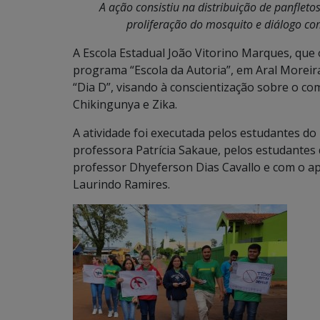
A ação consistiu na distribuição de panflet
proliferação do mosquito e diálogo c
A Escola Estadual João Vitorino Marques, que
programa “Escola da Autoria”, em Aral Moreira
“Dia D”, visando à conscientização sobre o c
Chikingunya e Zika.
A atividade foi executada pelos estudantes do
professora Patrícia Sakaue, pelos estudantes
professor Dhyeferson Dias Cavallo e com o a
Laurindo Ramires.