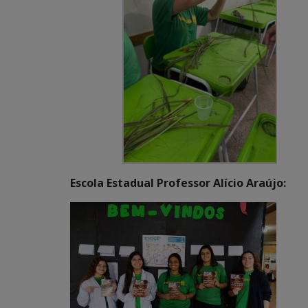
Escola Estadual Professor Alício Araújo: