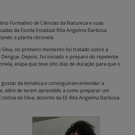
ário Formativo de Ciências da Natureza e suas
icadas da Escola Estadual Rita Angelina Barbosa
zando a planta citronela.
a Silva, no primeiro momento foi tratado sobre a
 Dengue. Depois, foi iniciado o preparo do repelente
ronela, etapa que teve oito dias de duração para que o
m gostar da temática e conseguiram entender a
e, além de terem aprendido a como preparar um
Cristina da Silva, docente da EE Rita Angelina Barbosa