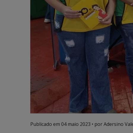
Publicado em
04 maio 2023
• por Adersino Val