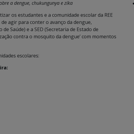
sobre a dengue, chukungunya e zika
entizar os estudantes e a comunidade escolar da REE
 de agir para conter o avanço da dengue,
o de Saúde) e a SED (Secretaria de Estado de
tização contra o mosquito da dengue’ com momentos
idades escolares:
ira: