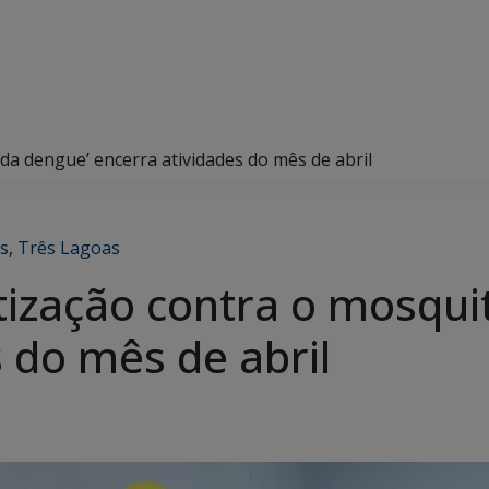
da dengue’ encerra atividades do mês de abril
s
,
Três Lagoas
ntização contra o mosqui
 do mês de abril