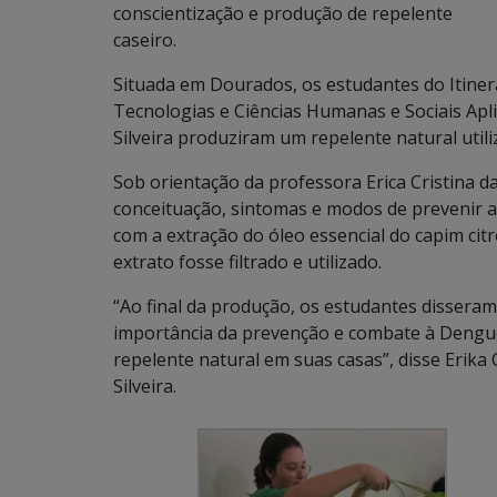
conscientização e produção de repelente
caseiro.
Situada em Dourados, os estudantes do Itiner
Tecnologias e Ciências Humanas e Sociais Apl
Silveira produziram um repelente natural utili
Sob orientação da professora Erica Cristina d
conceituação, sintomas e modos de prevenir a
com a extração do óleo essencial do capim cit
extrato fosse filtrado e utilizado.
“Ao final da produção, os estudantes dissera
importância da prevenção e combate à Dengu
repelente natural em suas casas”, disse Erika 
Silveira.