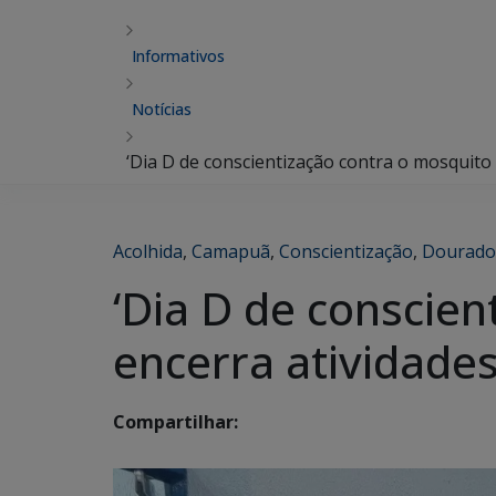
Informativos
Notícias
‘Dia D de conscientização contra o mosquito 
Acolhida
,
Camapuã
,
Conscientização
,
Dourado
‘Dia D de conscie
encerra atividades
Compartilhar: