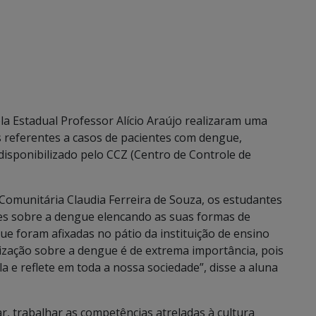
 Estadual Professor Alício Araújo realizaram uma
s referentes a casos de pacientes com dengue,
disponibilizado pelo CCZ (Centro de Controle de
Comunitária Claudia Ferreira de Souza, os estudantes
es sobre a dengue elencando as suas formas de
e foram afixadas no pátio da instituição de ensino
tização sobre a dengue é de extrema importância, pois
 e reflete em toda a nossa sociedade”, disse a aluna
r, trabalhar as competências atreladas à cultura