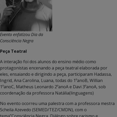
Evento enfatizou Dia da
Consciência Negra
Peça Teatral
A interação foi dos alunos do ensino médio como
protagonistas encenando a peça teatral elaborada por
eles, ensaiando e dirigindo a peça, participaram Hadassa,
Ingrid, Ana Carolina, Luana, todas do 1ºanoB, Willian
1ºanoC, Matheus Leonardo 2ºanoA e Davi 3ºanoA, sob
coordenação da professora Natália(linguagens)
No evento ocorreu uma palestra com a professora mestra
Scheila Azevedo (SEMED/TEZ/CMDN), com o
tema”Consciência Negra, Diálogo sobre racismo e