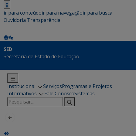
ir para conteúdo
ir para navegação
ir para busca
Ouvidoria
Transparência
SED
Secretaria de Estado de Educação
Institucional
Serviços
Programas e Projetos
Informativos
Fale Conosco
Sistemas
Pesquisar
por: