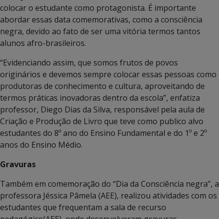
colocar o estudante como protagonista. É importante
abordar essas data comemorativas, como a consciência
negra, devido ao fato de ser uma vitória termos tantos
alunos afro-brasileiros.
“Evidenciando assim, que somos frutos de povos
originários e devemos sempre colocar essas pessoas como
produtoras de conhecimento e cultura, aproveitando de
termos práticas inovadoras dentro da escola”, enfatiza
professor, Diego Dias da Silva, responsável pela aula de
Criação e Produção de Livro que teve como publico alvo
estudantes do 8º ano do Ensino Fundamental e do 1º e 2º
anos do Ensino Médio.
Gravuras
Também em comemoração do “Dia da Consciência negra”, a
professora Jéssica Pâmela (AEE), realizou atividades com os
estudantes que frequentam a sala de recurso
pedagógico(AEE), onde desenvolveram gravuras