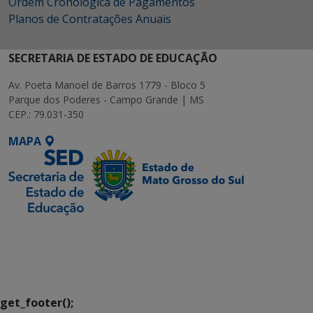
Ordem Cronológica de Pagamentos
Planos de Contratações Anuais
SECRETARIA DE ESTADO DE EDUCAÇÃO
Av. Poeta Manoel de Barros 1779 - Bloco 5
Parque dos Poderes - Campo Grande | MS
CEP.: 79.031-350
MAPA
SETDIG | Secretaria-
Executiva de
Transformação Digital
get_footer();