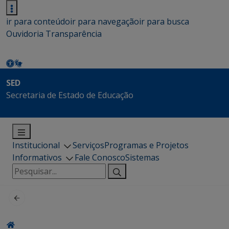
ir para conteúdo
ir para navegação
ir para busca
Ouvidoria
Transparência
SED
Secretaria de Estado de Educação
Institucional
Serviços
Programas e Projetos
Informativos
Fale Conosco
Sistemas
Pesquisar
por: