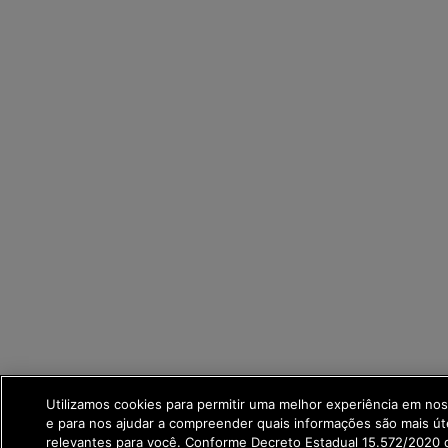
Utilizamos cookies para permitir uma melhor experiência em no
e para nos ajudar a compreender quais informações são mais út
relevantes para você. Conforme Decreto Estadual 15.572/2020 q