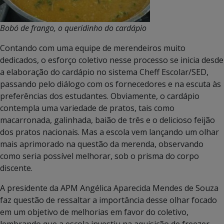
Bobó de frango, o queridinho do cardápio
Contando com uma equipe de merendeiros muito
dedicados, o esforço coletivo nesse processo se inicia desde
a elaboração do cardápio no sistema Cheff Escolar/SED,
passando pelo diálogo com os fornecedores e na escuta às
preferências dos estudantes. Obviamente, o cardápio
contempla uma variedade de pratos, tais como
macarronada, galinhada, baião de três e o delicioso feijão
dos pratos nacionais. Mas a escola vem lançando um olhar
mais aprimorado na questão da merenda, observando
como seria possível melhorar, sob o prisma do corpo
discente.
A presidente da APM Angélica Aparecida Mendes de Souza
faz questão de ressaltar a importância desse olhar focado
em um objetivo de melhorias em favor do coletivo,
lembrando que a escola investiu na aquisição de freezer,