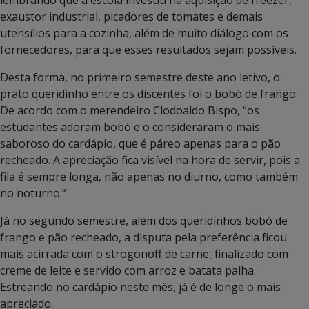
exaustor industrial, picadores de tomates e demais
utensílios para a cozinha, além de muito diálogo com os
fornecedores, para que esses resultados sejam possíveis.
Desta forma, no primeiro semestre deste ano letivo, o
prato queridinho entre os discentes foi o bobó de frango.
De acordo com o merendeiro Clodoaldo Bispo, “os
estudantes adoram bobó e o consideraram o mais
saboroso do cardápio, que é páreo apenas para o pão
recheado. A apreciação fica visível na hora de servir, pois a
fila é sempre longa, não apenas no diurno, como também
no noturno.”
Já no segundo semestre, além dos queridinhos bobó de
frango e pão recheado, a disputa pela preferência ficou
mais acirrada com o strogonoff de carne, finalizado com
creme de leite e servido com arroz e batata palha.
Estreando no cardápio neste mês, já é de longe o mais
apreciado.