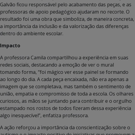
Galvão ficou responsável pelo acabamento das peças, e as
professoras de apoio pedagógico ajudaram no recorte. O
resultado foi uma obra que simboliza, de maneira concreta,
a importância da inclusão e da valorização das diferenças
dentro do ambiente escolar.
Impacto
A professora Camila compartilhou a experiência em suas
redes sociais, destacando a emoção de ver o mural
tomando forma, “foi mágico ver esse painel se formando
ao longo do dia. A cada peça encaixada, não era apenas a
imagem que se completava, mas também o sentimento de
união, empatia e compromisso de toda a escola. Os olhares
curiosos, as mãos se juntando para contribuir e o orgulho
estampado nos rostos de todos fizeram dessa experiência
algo inesquecível”, enfatiza professora.
A ação reforçou a importância da conscientização sobre o
autismo e o impacto positivo de iniciativas que promovem a