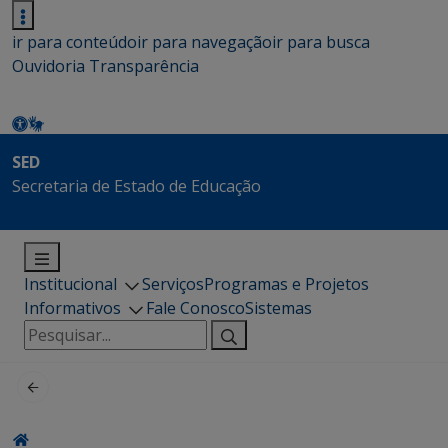
ir para conteúdo
ir para navegação
ir para busca
Ouvidoria
Transparência
SED
Secretaria de Estado de Educação
Institucional
Serviços
Programas e Projetos
Informativos
Fale Conosco
Sistemas
Pesquisar
por: