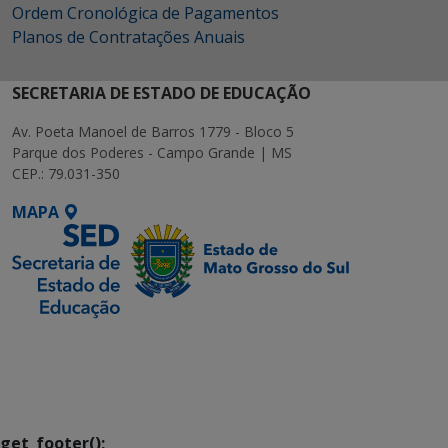
Ordem Cronológica de Pagamentos
Planos de Contratações Anuais
SECRETARIA DE ESTADO DE EDUCAÇÃO
Av. Poeta Manoel de Barros 1779 - Bloco 5
Parque dos Poderes - Campo Grande | MS
CEP.: 79.031-350
MAPA
SETDIG | Secretaria-
Executiva de
Transformação Digital
get_footer();