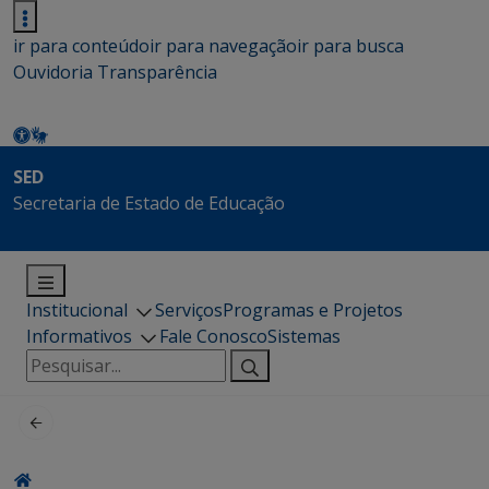
ir para conteúdo
ir para navegação
ir para busca
Ouvidoria
Transparência
SED
Secretaria de Estado de Educação
Institucional
Serviços
Programas e Projetos
Informativos
Fale Conosco
Sistemas
Pesquisar
por: