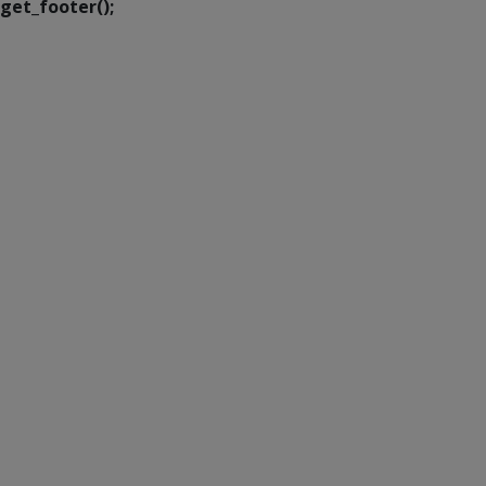
get_footer();