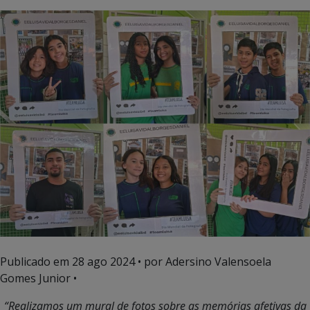
Publicado em
28 ago 2024
• por Adersino Valensoela
Gomes Junior •
“Realiza
mos um mural de fotos sobre as memórias afetivas da