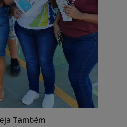
eja Também