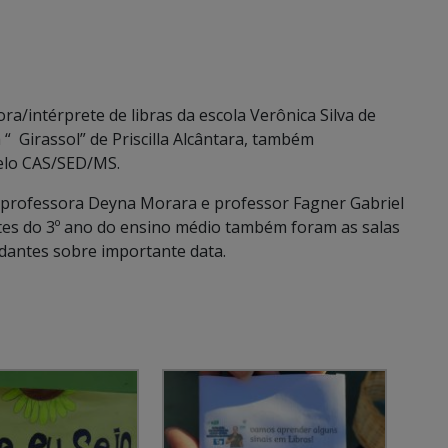
a/intérprete de libras da escola Verônica Silva de
“ Girassol” de Priscilla Alcântara, também
pelo CAS/SED/MS.
 professora Deyna Morara e professor Fagner Gabriel
tes do 3º ano do ensino médio também foram as salas
dantes sobre importante data.