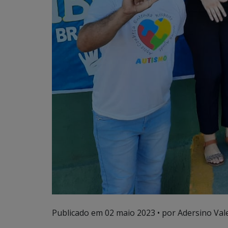
Publicado em
02 maio 2023
• por Adersino Val