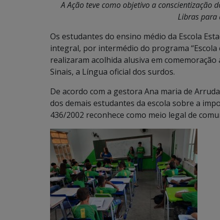
A Ação teve como objetivo a conscientização 
Libras para
Os estudantes do ensino médio da Escola Est
integral, por intermédio do programa “Escola d
realizaram acolhida alusiva em comemoração ao
Sinais, a Língua oficial dos surdos.
De acordo com a gestora Ana maria de Arruda 
dos demais estudantes da escola sobre a impor
436/2002 reconhece como meio legal de comun