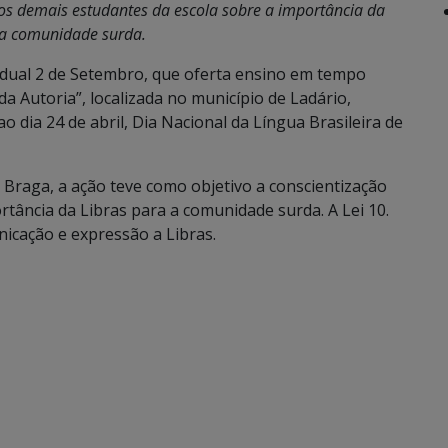
dos demais estudantes da escola sobre a importância da
 a comunidade surda.
adual 2 de Setembro, que oferta ensino em tempo
a Autoria”, localizada no município de Ladário,
 dia 24 de abril, Dia Nacional da Língua Brasileira de
Braga, a ação teve como objetivo a conscientização
tância da Libras para a comunidade surda. A Lei 10.
icação e expressão a Libras.