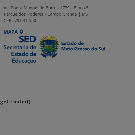
Av. Poeta Manoel de Barros 1779 - Bloco 5
Parque dos Poderes - Campo Grande | MS
CEP.: 79.031-350
MAPA
SETDIG | Secretaria-
Executiva de
Transformação Digital
get_footer();