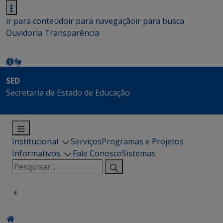
ir para conteúdo
ir para navegação
ir para busca
Ouvidoria
Transparência
SED
Secretaria de Estado de Educação
Institucional
Serviços
Programas e Projetos
Informativos
Fale Conosco
Sistemas
Pesquisar
por: