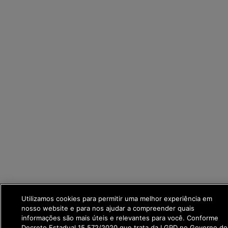
Utilizamos cookies para permitir uma melhor experiência em
nosso website e para nos ajudar a compreender quais
informações são mais úteis e relevantes para você. Conforme
Decreto Estadual 15.572/2020 que trata da LGPD no Governo do