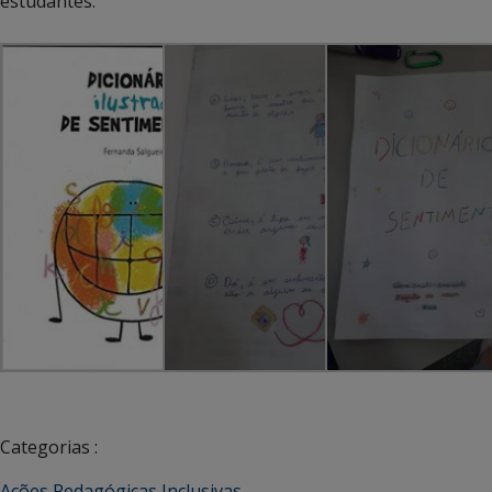
estudantes.
Categorias :
Ações Pedagógicas Inclusivas