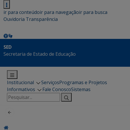
ir para conteúdo
ir para navegação
ir para busca
Ouvidoria
Transparência
SED
Secretaria de Estado de Educação
Institucional
Serviços
Programas e Projetos
Informativos
Fale Conosco
Sistemas
Pesquisar
por: