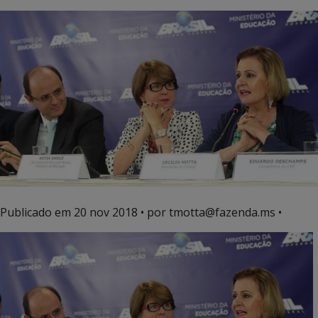
Publicado em
20 nov 2018
• por tmotta@fazenda.ms •