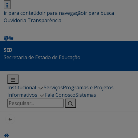
ir para conteúdo
ir para navegação
ir para busca
Ouvidoria
Transparência
SED
Secretaria de Estado de Educação
Institucional
Serviços
Programas e Projetos
Informativos
Fale Conosco
Sistemas
Pesquisar
por: