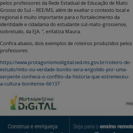
pelos professores da Rede Estadual de Educação de Mato
Grosso do Sul – REE/MS, além de exaltar o contexto local e
regional é muito importante para o fortalecimento da
identidade e cidadania do estudante sul-mato-grossense,
sobretudo, da EJA.
”
, enfatiza Maura.
Confira abaixo, dois exemplos de roteiros produzidos pelos
professores:
https://www.protagonismodigital.sed.ms.gov.br/roteiro-de-
estudo/mito-ou-verdade-bonito-sera-engolido-por-uma-
serpente-conheca-o-conflito-da-historia-que-estremeceu-
a-cultura-bonitense-66137