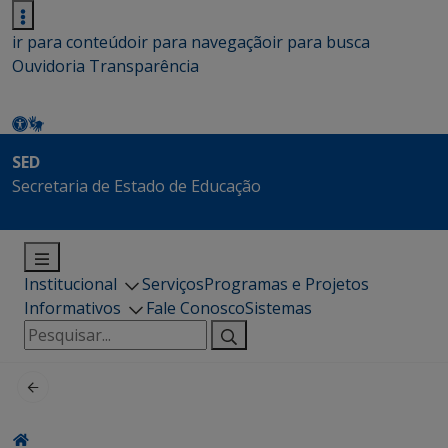
ir para conteúdo
ir para navegação
ir para busca
Ouvidoria
Transparência
SED
Secretaria de Estado de Educação
Institucional
Serviços
Programas e Projetos
Informativos
Fale Conosco
Sistemas
Pesquisar
por: