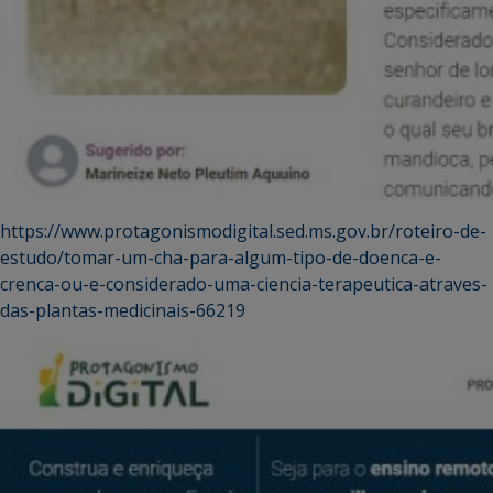
https://www.protagonismodigital.sed.ms.gov.br/roteiro-de-
estudo/tomar-um-cha-para-algum-tipo-de-doenca-e-
crenca-ou-e-considerado-uma-ciencia-terapeutica-atraves-
das-plantas-medicinais-66219