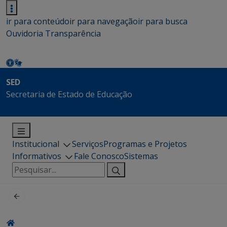
ir para conteúdo
ir para navegação
ir para busca
Ouvidoria
Transparência
SED
Secretaria de Estado de Educação
Institucional
Serviços
Programas e Projetos
Informativos
Fale Conosco
Sistemas
Pesquisar
por: