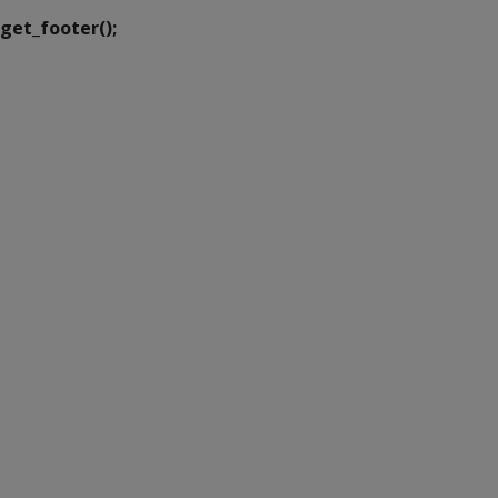
get_footer();