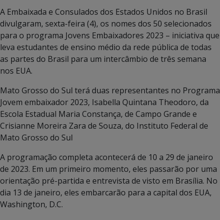
A Embaixada e Consulados dos Estados Unidos no Brasil
divulgaram, sexta-feira (4), os nomes dos 50 selecionados
para o programa Jovens Embaixadores 2023 – iniciativa que
leva estudantes de ensino médio da rede pública de todas
as partes do Brasil para um intercâmbio de três semana
nos EUA.
Mato Grosso do Sul terá duas representantes no Programa
Jovem embaixador 2023, Isabella Quintana Theodoro, da
Escola Estadual Maria Constança, de Campo Grande e
Crisianne Moreira Zara de Souza, do Instituto Federal de
Mato Grosso do Sul
A programação completa acontecerá de 10 a 29 de janeiro
de 2023. Em um primeiro momento, eles passarão por uma
orientação pré-partida e entrevista de visto em Brasília. No
dia 13 de janeiro, eles embarcarão para a capital dos EUA,
Washington, D.C.