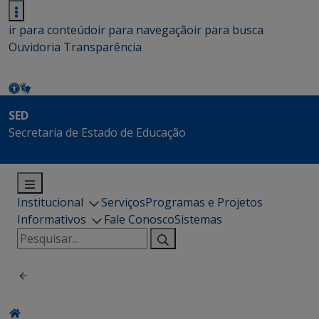
ir para conteúdo
ir para navegação
ir para busca
Ouvidoria
Transparência
SED
Secretaria de Estado de Educação
Institucional
Serviços
Programas e Projetos
Informativos
Fale Conosco
Sistemas
Pesquisar
por: