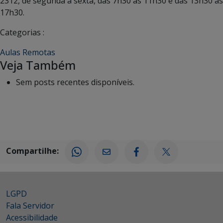
2312, de segunda à sexta, das 7h30 às 11h30 e das 13h30 às
17h30.
Categorias :
Aulas Remotas
Veja Também
Sem posts recentes disponíveis.
Compartilhe:
LGPD
Fala Servidor
Acessibilidade