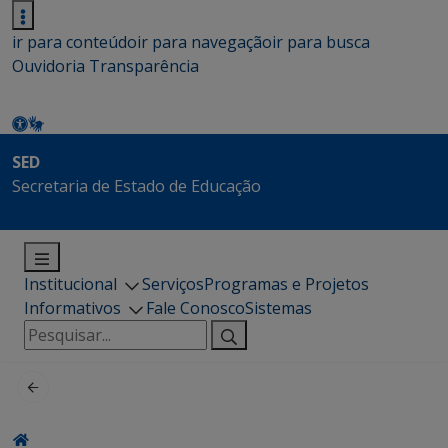
ir para conteúdo
ir para navegação
ir para busca
Ouvidoria
Transparência
SED
Secretaria de Estado de Educação
Institucional
Serviços
Programas e Projetos
Informativos
Fale Conosco
Sistemas
Pesquisar
por: