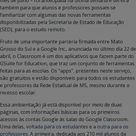
mês de julho – foi antecipada na última semana e servirá
também para que alunos e professores possam se
familiarizar com algumas das novas ferramentas
disponibilizadas pela Secretaria de Estado de Educação
(SED), para o estudo remoto.
Fruto de uma importante parceria firmada entre Mato
Grosso do Sul e a Google Inc., anunciada no último dia 22 de
abril, o Classroom é um dos aplicativos que fazem parte do
GSuite for Education, que traz um conjunto de ferramentas
feitas para as escolas. Os “apps”, presentes neste serviço,
são gratuitos e estão disponíveis para todos os estudantes
e professores da Rede Estadual de MS, mesmo durante o
recesso escolar.
Essa ambientação já está disponível por meio de duas
páginas, com informações básicas para os primeiros
acessos às contas Google às salas do Google Classroom.
Uma delas,
voltada para os estudantes
e a
outra para os
professores
. A primeira, dedicada aos 210 mil alunos da