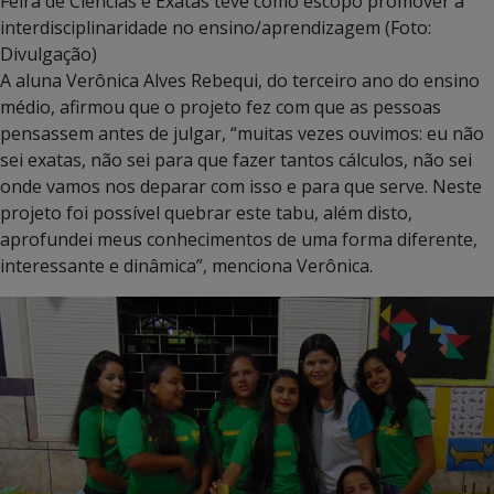
Feira de Ciências e Exatas teve como escopo promover a
interdisciplinaridade no ensino/aprendizagem (Foto:
Divulgação)
A aluna Verônica Alves Rebequi, do terceiro ano do ensino
médio, afirmou que o projeto fez com que as pessoas
pensassem antes de julgar, “muitas vezes ouvimos: eu não
sei exatas, não sei para que fazer tantos cálculos, não sei
onde vamos nos deparar com isso e para que serve. Neste
projeto foi possível quebrar este tabu, além disto,
aprofundei meus conhecimentos de uma forma diferente,
interessante e dinâmica”, menciona Verônica.