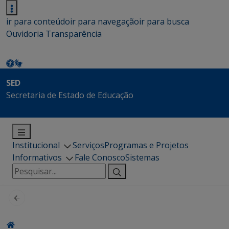
ir para conteúdo
ir para navegação
ir para busca
Ouvidoria
Transparência
SED
Secretaria de Estado de Educação
Institucional
Serviços
Programas e Projetos
Informativos
Fale Conosco
Sistemas
Pesquisar
por: