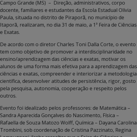
Campo Grande (MS) – Direção, administrativos, corpo
docente, familiares e estudantes da Escola Estadual Olívia
Paula, situada no distrito de Piraporã, no município de
Itaporã, realizaram, no dia 31 de maio, a 1ª Feira de Ciências
e Exatas.
De acordo com o diretor Charles Toni Dalla Corte, o evento
tem como objetivo de promover a interdisciplinaridade no
ensino/aprendizagem das ciências e exatas, motivar os
alunos de uma forma mais efetiva para a aprendizagem das
ciências e exatas, compreender e interiorizar a metodologia
científica, desenvolver atitudes de persistência, rigor, gosto
pela pesquisa, autonomia, cooperação e respeito pelos
outros.
Evento foi idealizado pelos professores: de Matemática –
Sandra Aparecida Gonçalves do Nascimento, Física –
Rafaella de Souza Matozo Wolff, Química – Dayana Carolina
Trombini, sob coordenação de Cristina Pazzinato, Regina