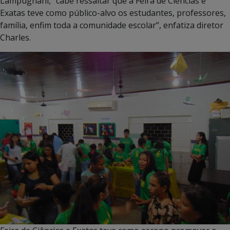
Lampugnani, “cabe ressaltar que a Feira de Ciências e
Exatas teve como público-alvo os estudantes, professores,
família, enfim toda a comunidade escolar”, enfatiza diretor
Charles.