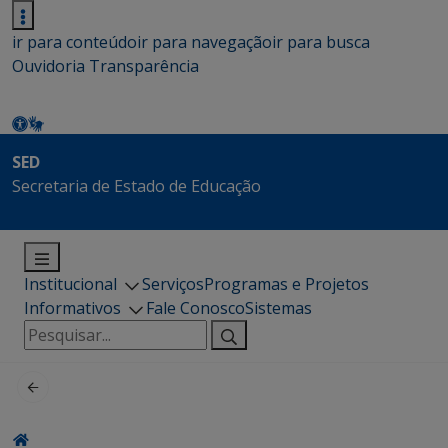
ir para conteúdo
ir para navegação
ir para busca
Ouvidoria
Transparência
SED
Secretaria de Estado de Educação
Institucional
Serviços
Programas e Projetos
Informativos
Fale Conosco
Sistemas
Pesquisar
por: