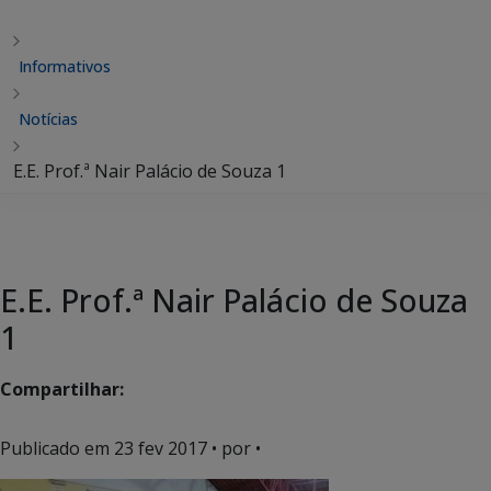
Informativos
Notícias
E.E. Prof.ª Nair Palácio de Souza 1
E.E. Prof.ª Nair Palácio de Souza
1
Compartilhar:
Publicado em
23 fev 2017
• por •