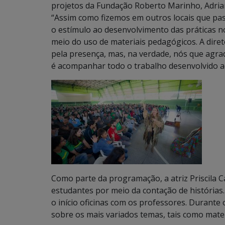
projetos da Fundação Roberto Marinho, Adrian
“Assim como fizemos em outros locais que pas
o estímulo ao desenvolvimento das práticas n
meio do uso de materiais pedagógicos. A dire
pela presença, mas, na verdade, nós que agrad
é acompanhar todo o trabalho desenvolvido aqu
Como parte da programação, a atriz Priscila 
estudantes por meio da contação de histórias
o início oficinas com os professores. Durante 
sobre os mais variados temas, tais como matemá