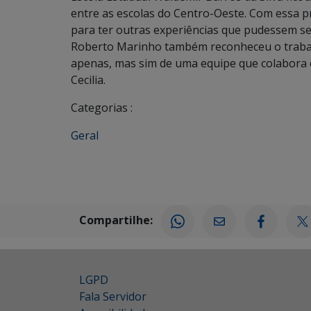
entre as escolas do Centro-Oeste. Com essa pr
para ter outras experiências que pudessem se
Roberto Marinho também reconheceu o trabal
apenas, mas sim de uma equipe que colabora e
Cecilia.
Categorias :
Geral
Compartilhe:
LGPD
Fala Servidor