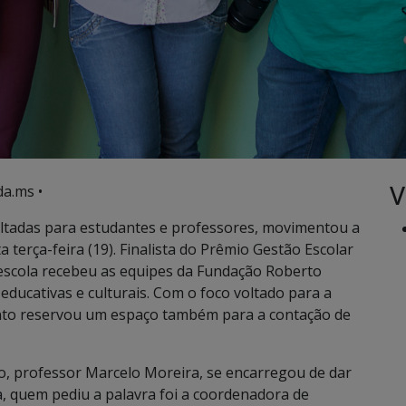
V
a.ms •
oltadas para estudantes e professores, movimentou a
 terça-feira (19). Finalista do Prêmio Gestão Escolar
a escola recebeu as equipes da Fundação Roberto
ducativas e culturais. Com o foco voltado para a
nto reservou um espaço também para a contação de
ção, professor Marcelo Moreira, se encarregou de dar
a, quem pediu a palavra foi a coordenadora de