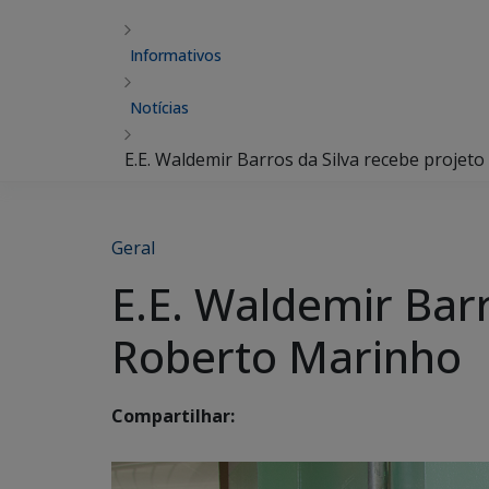
Informativos
Notícias
E.E. Waldemir Barros da Silva recebe proje
Geral
E.E. Waldemir Bar
Roberto Marinho
Compartilhar: