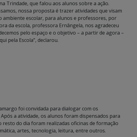
a Trindade, que falou aos alunos sobre a ação.
samos, nossa proposta é trazer atividades que visam
o ambiente escolar, para alunos e professores, por
tora da escola, professora Ernângela, nos agradeceu
ecemos pelo espaço e o objetivo – a partir de agora –
i pela Escola”, declarou.
Camargo foi convidada para dialogar com os
. Após a atividade, os alunos foram dispensados para
o resto do dia foram realizadas oficinas de formação
tica, artes, tecnologia, leitura, entre outros.