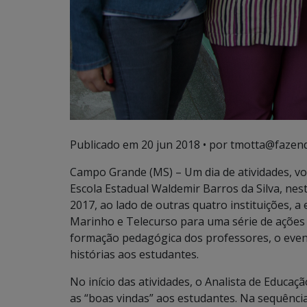
Publicado em
20 jun 2018
• por tmotta@fazend
Campo Grande (MS) – Um dia de atividades, v
Escola Estadual Waldemir Barros da Silva, nesta
2017, ao lado de outras quatro instituições, 
Marinho e Telecurso para uma série de ações e
formação pedagógica dos professores, o eve
histórias aos estudantes.
No início das atividades, o Analista de Educa
as “boas vindas” aos estudantes. Na sequênci