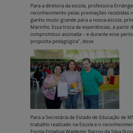
Para a diretora da escola, professora Ernâng
reconhecimento pelas premiações recebidas r
ganho muito grande para a nossa escola, pri
Marinho. Essa troca de experiências, a partir
compromisso assinada – e durante esse per
proposta pedagógica”, disse.
Para a Secretária de Estado de Educação de MS
trabalho realizado na Escola e o reconhecime
Escola Estadual Waldemir Barros da Silva ficou