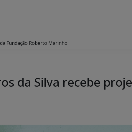
to da Fundação Roberto Marinho
ros da Silva recebe proj