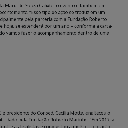
ela Maria de Souza Calixto, o evento é também um
ecentemente. “Esse tipo de ação se traduz em um
ncipalmente pela parceria com a Fundação Roberto
 de hoje, se estenderá por um ano – conforme a carta-
íodo vamos fazer o acompanhamento dentro de uma
 e presidente do Consed, Cecilia Motta, enalteceu o
nto dado pela Fundação Roberto Marinho. “Em 2017, a
 entre as finalistas e conquistou a melhor colocação