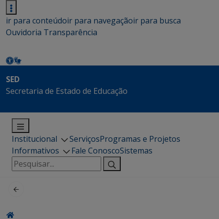
ir para conteúdo
ir para navegação
ir para busca
Ouvidoria
Transparência
SED
Secretaria de Estado de Educação
Institucional
Serviços
Programas e Projetos
Informativos
Fale Conosco
Sistemas
Pesquisar
por: