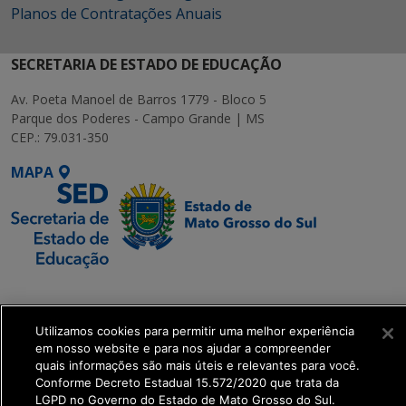
Planos de Contratações Anuais
SECRETARIA DE ESTADO DE EDUCAÇÃO
Av. Poeta Manoel de Barros 1779 - Bloco 5
Parque dos Poderes - Campo Grande | MS
CEP.: 79.031-350
MAPA
SETDIG | Secretaria-
Executiva de
Utilizamos cookies para permitir uma melhor experiência
Transformação Digital
em nosso website e para nos ajudar a compreender
quais informações são mais úteis e relevantes para você.
get_footer();
Conforme Decreto Estadual 15.572/2020 que trata da
LGPD no Governo do Estado de Mato Grosso do Sul.