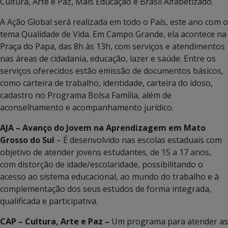
Cultura, Arte e Paz, Mais Educação e Brasil Alfabetizado.
A Ação Global será realizada em todo o País, este ano com o
tema Qualidade de Vida. Em Campo Grande, ela acontece na
Praça do Papa, das 8h às 13h, com serviços e atendimentos
nas áreas de cidadania, educação, lazer e saúde. Entre os
serviços oferecidos estão emissão de documentos básicos,
como carteira de trabalho, identidade, carteira do idoso,
cadastro no Programa Bolsa Família, além de
aconselhamento e acompanhamento jurídico.
AJA – Avanço do Jovem na Aprendizagem em Mato
Grosso do Sul
– É desenvolvido nas escolas estaduais com
objetivo de atender jovens estudantes, de 15 a 17 anos,
com distorção de idade/escolaridade, possibilitando o
acesso ao sistema educacional, ao mundo do trabalho e à
complementação dos seus estudos de forma integrada,
qualificada e participativa.
CAP – Cultura, Arte e Paz –
Um programa para atender as