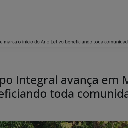
marca o início do Ano Letivo beneficiando toda comunidad
 Integral avança em MS
eficiando toda comunid