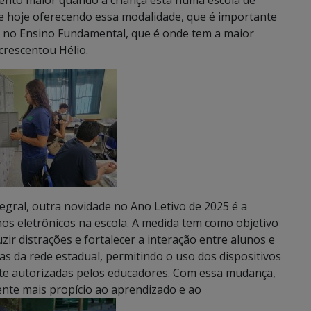
e hoje oferecendo essa modalidade, que é importante
 no Ensino Fundamental, que é onde tem a maior
crescentou Hélio.
gral, outra novidade no Ano Letivo de 2025 é a
hos eletrônicos na escola. A medida tem como objetivo
ir distrações e fortalecer a interação entre alunos e
las da rede estadual, permitindo o uso dos dispositivos
te autorizadas pelos educadores. Com essa mudança,
ente mais propício ao aprendizado e ao