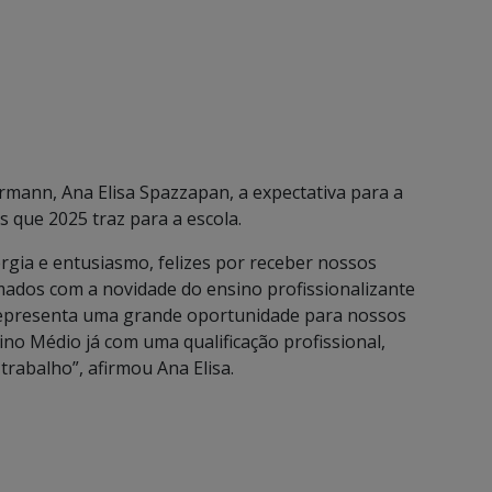
rmann, Ana Elisa Spazzapan, a expectativa para a
s que 2025 traz para a escola.
rgia e entusiasmo, felizes por receber nossos
mados com a novidade do ensino profissionalizante
a representa uma grande oportunidade para nossos
no Médio já com uma qualificação profissional,
rabalho”, afirmou Ana Elisa.