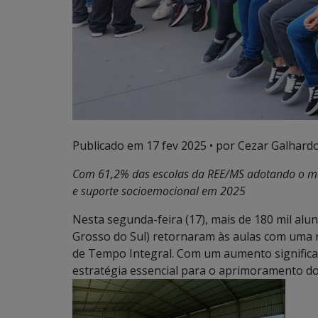
Publicado em
17 fev 2025
• por Cezar Galhardo
Com 61,2% das escolas da REE/MS adotando o mo
e suporte socioemocional em 2025
Nesta segunda-feira (17), mais de 180 mil al
Grosso do Sul) retornaram às aulas com uma n
de Tempo Integral. Com um aumento significa
estratégia essencial para o aprimoramento d