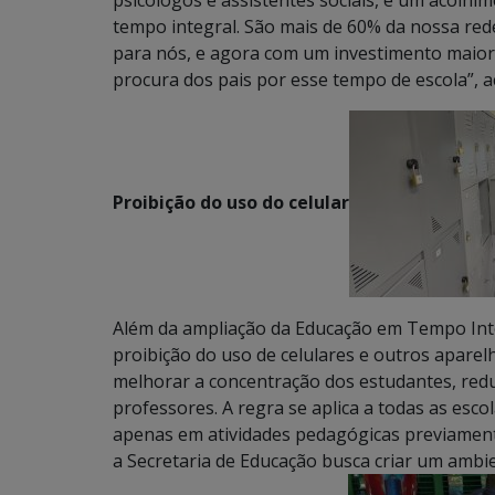
tempo integral. São mais de 60% da nossa red
para nós, e agora com um investimento maior
procura dos pais por esse tempo de escola”, a
Proibição do uso do celular
Além da ampliação da Educação em Tempo Inte
proibição do uso de celulares e outros aparel
melhorar a concentração dos estudantes, reduz
professores. A regra se aplica a todas as esco
apenas em atividades pedagógicas previamen
a Secretaria de Educação busca criar um ambi