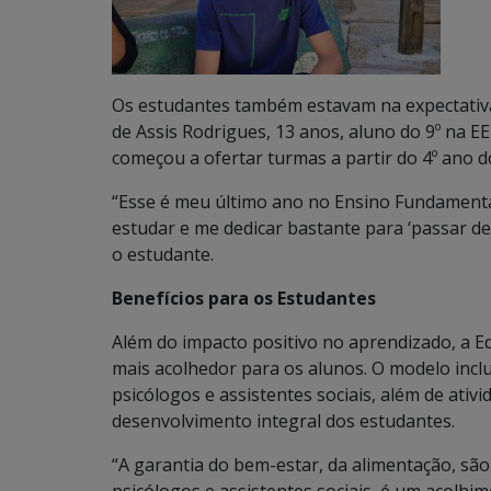
Os estudantes também estavam na expectativa 
de Assis Rodrigues, 13 anos, aluno do 9º na EE
começou a ofertar turmas a partir do 4º ano 
“Esse é meu último ano no Ensino Fundamenta
estudar e me dedicar bastante para ‘passar de 
o estudante.
Benefícios para os Estudantes
Além do impacto positivo no aprendizado, a
mais acolhedor para os alunos. O modelo incl
psicólogos e assistentes sociais, além de at
desenvolvimento integral dos estudantes.
“A garantia do bem-estar, da alimentação, sã
psicólogos e assistentes sociais, é um acolhi