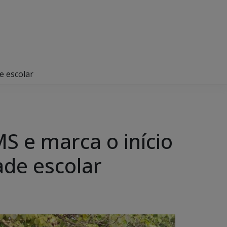
e escolar
 e marca o início
ade escolar