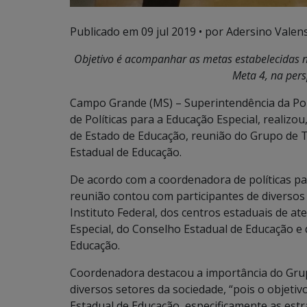
Publicado em
09 jul 2019
• por Adersino Valen
Objetivo é acompanhar as metas estabelecidas n
Meta 4, na pers
Campo Grande (MS) – Superintendência da Polí
de Políticas para a Educação Especial, realizou
de Estado de Educação, reunião do Grupo de 
Estadual de Educação.
De acordo com a coordenadora de políticas pa
reunião contou com participantes de diversos
Instituto Federal, dos centros estaduais de a
Especial, do Conselho Estadual de Educação e
Educação.
Coordenadora destacou a importância do Gru
diversos setores da sociedade, “pois o objet
Estadual de Educação, especificamente as estr