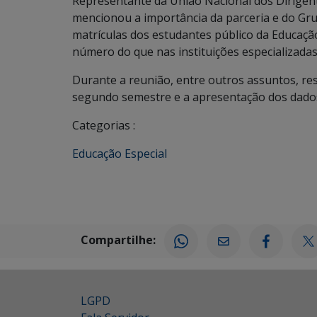
Representante da União Nacional dos Dirigen
mencionou a importância da parceria e do Gru
matrículas dos estudantes público da Educaçã
número do que nas instituições especializadas”
Durante a reunião, entre outros assuntos, res
segundo semestre e a apresentação dos dados
Categorias :
Educação Especial
Compartilhe:
LGPD