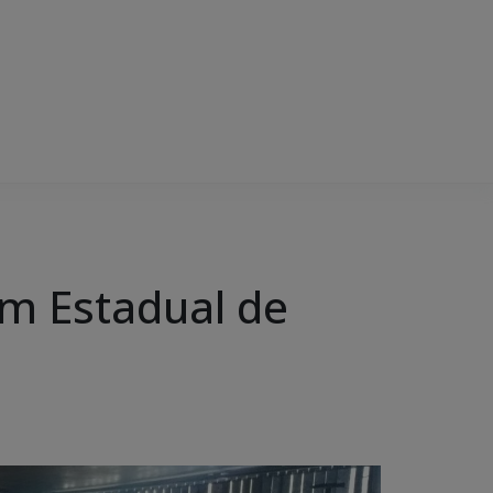
um Estadual de