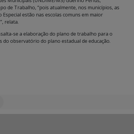
tes Municipais (UNDIME/MS) Guerino Perius,
po de Trabalho, “pois atualmente, nos municípios, as
o Especial estão nas escolas comuns em maior
, relata.
salta-se a elaboração do plano de trabalho para o
 do observatório do plano estadual de educação.