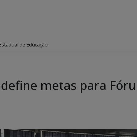
Estadual de Educação
 define metas para Fór