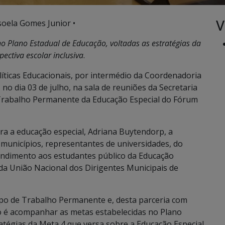
V
soela Gomes Junior •
o Plano Estadual de Educação, voltadas as estratégias da
pectiva escolar inclusiva
.
ticas Educacionais, por intermédio da Coordenadoria
, no dia 03 de julho, na sala de reuniões da Secretaria
Trabalho Permanente da Educação Especial do Fórum
ra a educação especial, Adriana Buytendorp, a
 municípios, representantes de universidades, do
tendimento aos estudantes público da Educação
 da União Nacional dos Dirigentes Municipais de
po de Trabalho Permanente e, desta parceria com
ivo é acompanhar as metas estabelecidas no Plano
atégias da Meta 4 que versa sobre a Educação Especial