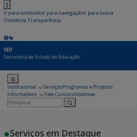
ir para conteúdo
ir para navegação
ir para busca
Ouvidoria
Transparência
SED
Secretaria de Estado de Educação
Institucional
Serviços
Programas e Projetos
Informativos
Fale Conosco
Sistemas
Pesquisar
por:
Serviços em Destaque