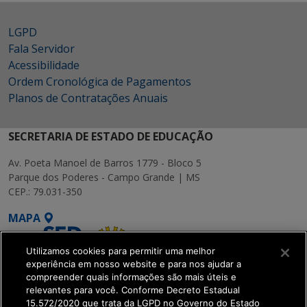
LGPD
Fala Servidor
Acessibilidade
Ordem Cronológica de Pagamentos
Planos de Contratações Anuais
SECRETARIA DE ESTADO DE EDUCAÇÃO
Av. Poeta Manoel de Barros 1779 - Bloco 5
Parque dos Poderes - Campo Grande | MS
CEP.: 79.031-350
MAPA
Utilizamos cookies para permitir uma melhor
experiência em nosso website e para nos ajudar a
compreender quais informações são mais úteis e
relevantes para você. Conforme Decreto Estadual
15.572/2020 que trata da LGPD no Governo do Estado