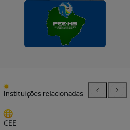
Instituições relacionadas
Anterior
Próxi
CEE