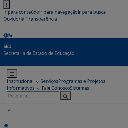
ir para conteúdo
ir para navegação
ir para busca
Ouvidoria
Transparência
SED
Secretaria de Estado de Educação
Institucional
Serviços
Programas e Projetos
Informativos
Fale Conosco
Sistemas
Pesquisar
por: