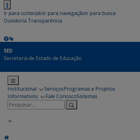
ir para conteúdo
ir para navegação
ir para busca
Ouvidoria
Transparência
SED
Secretaria de Estado de Educação
Institucional
Serviços
Programas e Projetos
Informativos
Fale Conosco
Sistemas
Pesquisar
por: