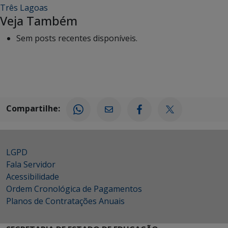
Três Lagoas
Veja Também
Sem posts recentes disponíveis.
Compartilhe:
LGPD
Fala Servidor
Acessibilidade
Ordem Cronológica de Pagamentos
Planos de Contratações Anuais