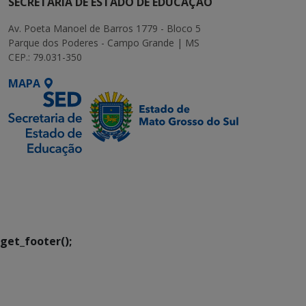
SECRETARIA DE ESTADO DE EDUCAÇÃO
Av. Poeta Manoel de Barros 1779 - Bloco 5
Parque dos Poderes - Campo Grande | MS
CEP.: 79.031-350
MAPA
SETDIG | Secretaria-
Executiva de
Transformação Digital
get_footer();