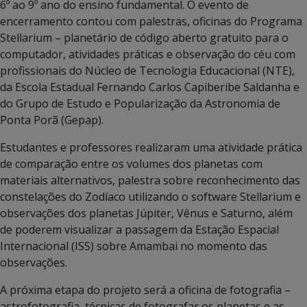
6º ao 9º ano do ensino fundamental. O evento de
encerramento contou com palestras, oficinas do Programa
Stellarium – planetário de código aberto gratuito para o
computador, atividades práticas e observação do céu com
profissionais do Núcleo de Tecnologia Educacional (NTE),
da Escola Estadual Fernando Carlos Capiberibe Saldanha e
do Grupo de Estudo e Popularização da Astronomia de
Ponta Porã (Gepap).
Estudantes e professores realizaram uma atividade prática
de comparação entre os volumes dos planetas com
materiais alternativos, palestra sobre reconhecimento das
constelações do Zodíaco utilizando o software Stellarium e
observações dos planetas Júpiter, Vênus e Saturno, além
de poderem visualizar a passagem da Estação Espacial
Internacional (ISS) sobre Amambai no momento das
observações.
A próxima etapa do projeto será a oficina de fotografia –
astrofotografia, técnicas de fotografar os planetas e as