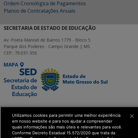
Ordem Cronológica de Pagamentos
Planos de Contratações Anuais
SECRETARIA DE ESTADO DE EDUCAÇÃO
Av. Poeta Manoel de Barros 1779 - Bloco 5
Parque dos Poderes - Campo Grande | MS
CEP.: 79.031-350
MAPA
SETDIG | Secretaria-
Executiva de
Utilizamos cookies para permitir uma melhor experiência
Transformação Digital
em nosso website e para nos ajudar a compreender
quais informações são mais úteis e relevantes para você.
Conforme Decreto Estadual 15.572/2020 que trata da
get_footer();