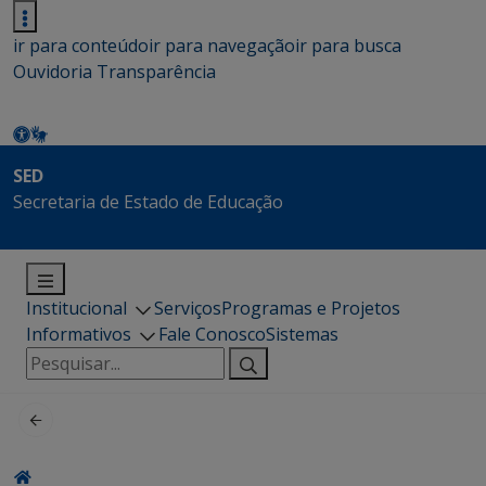
ir para conteúdo
ir para navegação
ir para busca
Ouvidoria
Transparência
SED
Secretaria de Estado de Educação
Institucional
Serviços
Programas e Projetos
Informativos
Fale Conosco
Sistemas
Pesquisar
por: