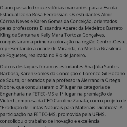
O ano passado trouxe vitórias marcantes para a Escola
Estadual Dona Rosa Pedrossian. Os estudantes Almir
Côrrea Neves e Karen Gomes da Conceição, orientados
pelas professoras Elissandra Aparecida Medeiros Barreto
Kling de Santana e Kelly Mara Tortoza Gonçalves,
conquistaram a primeira colocação na região Centro-Oeste,
representando a cidade de Miranda, na Mostra Brasileira
de Foguetes, realizada no Rio de Janeiro.
Outros destaques foram os estudantes Ana Júlia Santos
Barbosa, Karen Gomes da Conceição e Lorenzo Gil Hozano
de Souza, orientados pela professora Alerrandra Ortega
Nobre, que conquistaram o 3º lugar na categoria de
Engenharia na FETEC-MS e 1° lugar na premiação da
Vietech, empresa da CEO Caroline Zanata, com o projeto de
“Produção de Tintas Naturais para Materiais Didáticos”. A
participação na FETEC-MS, promovida pela UFMS,
consolidou o trabalho de inovação e excelência