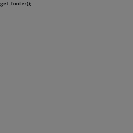
get_footer();