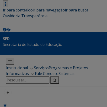
ir para conteúdo
ir para navegação
ir para busca
Ouvidoria
Transparência
SED
Secretaria de Estado de Educação
Institucional
Serviços
Programas e Projetos
Informativos
Fale Conosco
Sistemas
Pesquisar
por: