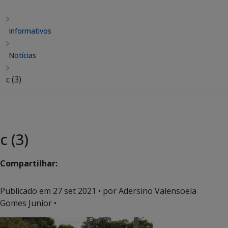
Informativos
Notícias
c (3)
c (3)
Compartilhar:
Publicado em
27 set 2021
• por Adersino Valensoela
Gomes Junior •