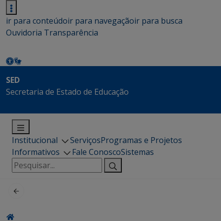
ir para conteúdo
ir para navegação
ir para busca
Ouvidoria
Transparência
SED
Secretaria de Estado de Educação
Institucional
Serviços
Programas e Projetos
Informativos
Fale Conosco
Sistemas
Pesquisar
por: