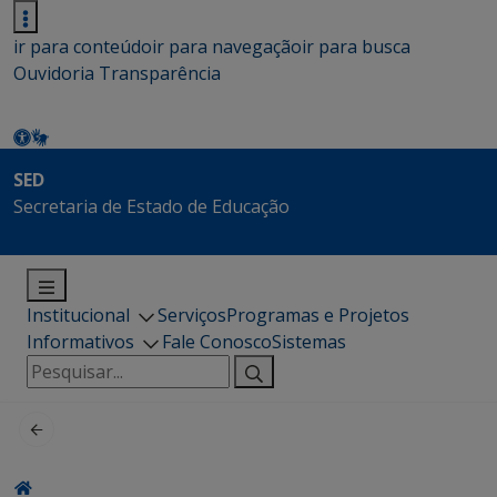
ir para conteúdo
ir para navegação
ir para busca
Ouvidoria
Transparência
SED
Secretaria de Estado de Educação
Institucional
Serviços
Programas e Projetos
Informativos
Fale Conosco
Sistemas
Pesquisar
por: