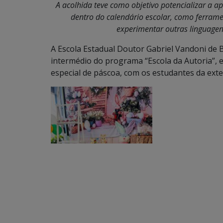
A acolhida teve c
omo objetivo potencializar a a
dentro do calendário escolar, como ferram
experimentar outras linguage
A Escola Estadual Doutor Gabriel Vandoni de 
intermédio do programa “Escola da Autoria”,
especial de páscoa, com os estudantes da exte