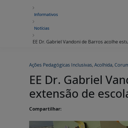
Informativos
Notícias
EE Dr. Gabriel Vandoni de Barros acolhe es
Ações Pedagógicas Inclusivas
,
Acolhida
,
Coru
EE Dr. Gabriel Va
extensão de esco
Compartilhar: