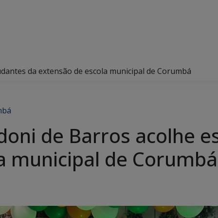
tudantes da extensão de escola municipal de Corumbá
mbá
ndoni de Barros acolhe e
la municipal de Corumb