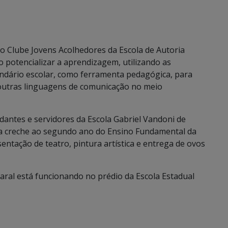
 do Clube Jovens Acolhedores da Escola de Autoria
o potencializar a aprendizagem, utilizando as
endário escolar, como ferramenta pedagógica, para
outras linguagens de comunicação no meio
udantes e servidores da Escola Gabriel Vandoni de
 a creche ao segundo ano do Ensino Fundamental da
entação de teatro, pintura artística e entrega de ovos
aral está funcionando no prédio da Escola Estadual