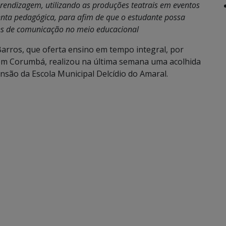
prendizagem, utilizando as produções teatrais em eventos
enta pedagógica, para afim de que o estudante possa
ns de comunicação no meio educacional
Barros, que oferta ensino em tempo integral, por
 em Corumbá, realizou na última semana uma acolhida
nsão da Escola Municipal Delcídio do Amaral.