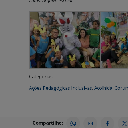
Fotos: Arquivo escolar.
Categorias :
Ações Pedagógicas Inclusivas
,
Acolhida
,
Coru
Compartilhe: