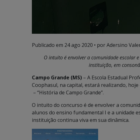
Publicado em
24 ago 2020
• por Adersino Vale
O intuito é envolver a comunidade escolar e 
instituição, em consonâ
Campo Grande (MS)
– A Escola Estadual Prof
Coophasul, na capital, estará realizando, hoje
– “História de Campo Grande”.
O intuito do concurso é de envolver a comunida
alunos do ensino fundamental I e a unidade e
instituição continua viva em sua dinâmica.