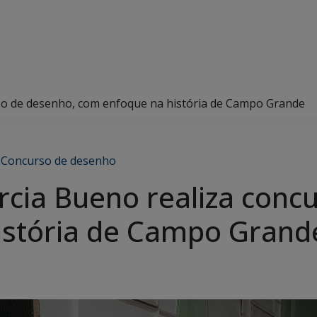
rso de desenho, com enfoque na história de Campo Grande
,
Concurso de desenho
arcia Bueno realiza conc
istória de Campo Grand