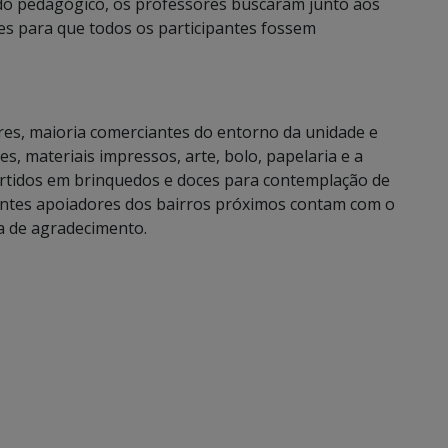
 do pedagógico, os professores buscaram junto aos
ces para que todos os participantes fossem
ores, maioria comerciantes do entorno da unidade e
s, materiais impressos, arte, bolo, papelaria e a
ertidos em brinquedos e doces para contemplação de
iantes apoiadores dos bairros próximos contam com o
a de agradecimento.