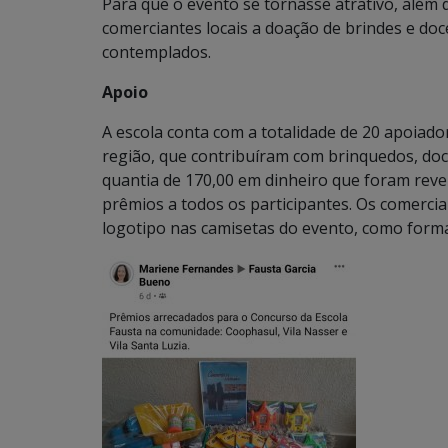
Para que o evento se tornasse atrativo, além
comerciantes locais a doação de brindes e do
contemplados.
Apoio
A escola conta com a totalidade de 20 apoiad
região, que contribuíram com brinquedos, doce
quantia de 170,00 em dinheiro que foram rev
prêmios a todos os participantes. Os comerc
logotipo nas camisetas do evento, como form