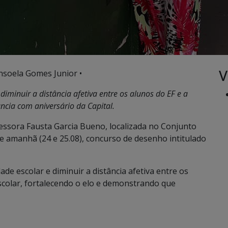
V
nsoela Gomes Junior •
diminuir a distância afetiva entre os alunos do EF e a
ncia com aniversário da Capital.
essora Fausta Garcia Bueno, localizada no Conjunto
 e amanhã (24 e 25.08), concurso de desenho intitulado
de escolar e diminuir a distância afetiva entre os
scolar, fortalecendo o elo e demonstrando que