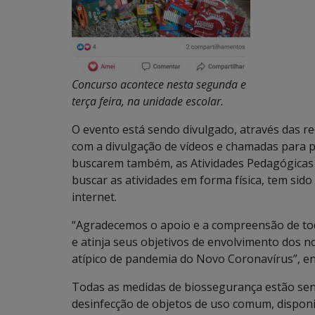
Concurso acontece nesta segunda e
terça feira, na unidade escolar.
O evento está sendo divulgado, através das re
com a divulgação de vídeos e chamadas para p
buscarem também, as Atividades Pedagógicas
buscar as atividades em forma física, tem sido 
internet.
“Agradecemos o apoio e a compreensão de todo
e atinja seus objetivos de envolvimento dos
atípico de pandemia do Novo Coronavírus”, enf
Todas as medidas de biossegurança estão sen
desinfecção de objetos de uso comum, disponibi