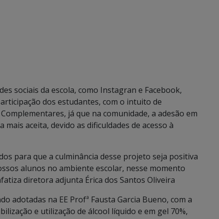
des sociais da escola, como Instagran e Facebook,
articipação dos estudantes, com o intuito de
 Complementares, já que na comunidade, a adesão em
a mais aceita, devido as dificuldades de acesso à
s para que a culminância desse projeto seja positiva
 nossos alunos no ambiente escolar, nesse momento
atiza diretora adjunta Érica dos Santos Oliveira
do adotadas na EE Profª Fausta Garcia Bueno, com a
lização e utilização de álcool líquido e em gel 70%,