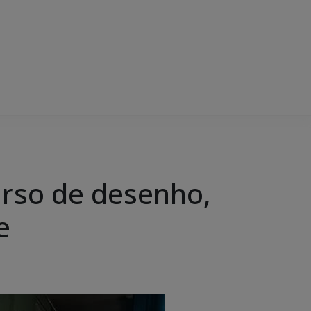
urso de desenho,
e