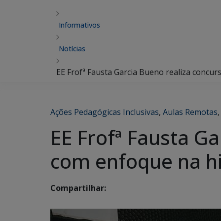
Informativos
Notícias
EE Frofª Fausta Garcia Bueno realiza concu
Ações Pedagógicas Inclusivas
,
Aulas Remotas
EE Frofª Fausta G
com enfoque na h
Compartilhar: