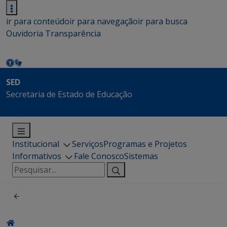
ir para conteúdo
ir para navegação
ir para busca
Ouvidoria
Transparência
SED
Secretaria de Estado de Educação
Institucional
Serviços
Programas e Projetos
Informativos
Fale Conosco
Sistemas
Pesquisar
por: