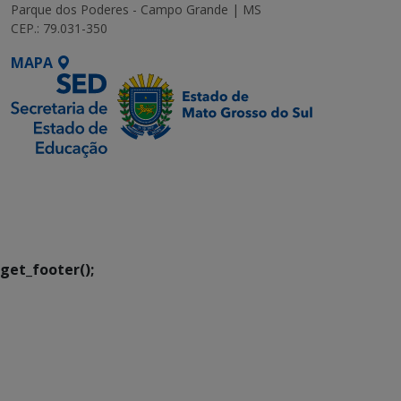
Parque dos Poderes - Campo Grande | MS
CEP.: 79.031-350
MAPA
SETDIG | Secretaria-
Executiva de
Transformação Digital
get_footer();