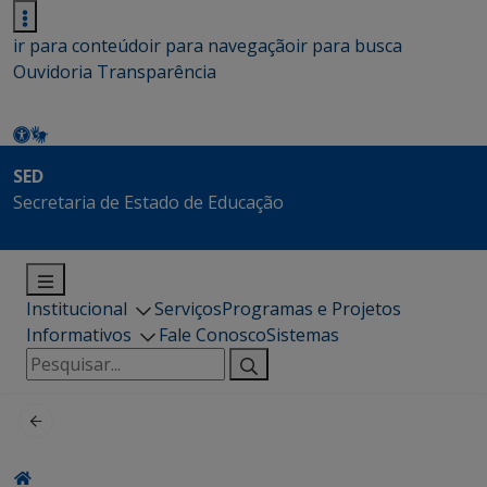
ir para conteúdo
ir para navegação
ir para busca
Ouvidoria
Transparência
SED
Secretaria de Estado de Educação
Institucional
Serviços
Programas e Projetos
Informativos
Fale Conosco
Sistemas
Pesquisar
por: