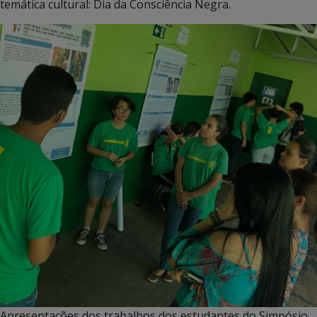
temática cultural: Dia da Consciência Negra.
Apresentações dos trabalhos dos estudantes do Simpósio