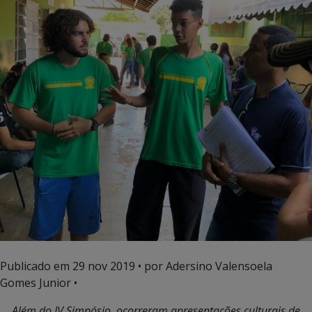
Publicado em
29 nov 2019
• por Adersino Valensoela
Gomes Junior •
Além do IV Simpósio, ocorreram apresentações culturais de