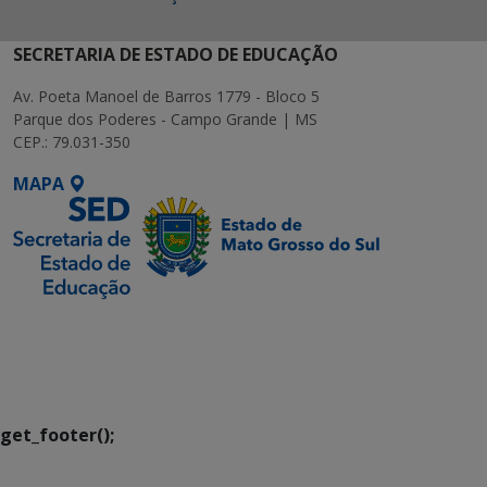
SECRETARIA DE ESTADO DE EDUCAÇÃO
Av. Poeta Manoel de Barros 1779 - Bloco 5
Parque dos Poderes - Campo Grande | MS
CEP.: 79.031-350
MAPA
SETDIG | Secretaria-
Executiva de
Transformação Digital
get_footer();