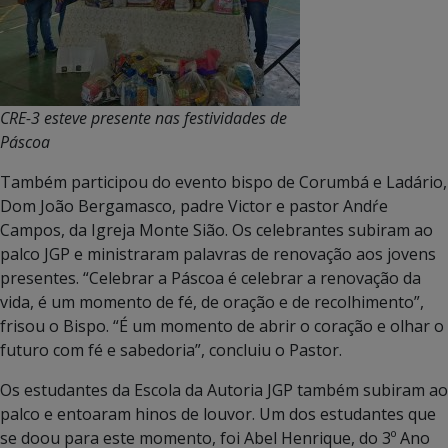
CRE-3 esteve presente nas festividades de
Páscoa
Também participou do evento bispo de Corumbá e Ladário,
Dom João Bergamasco, padre Victor e pastor Andŕe
Campos, da Igreja Monte Sião. Os celebrantes subiram ao
palco JGP e ministraram palavras de renovação aos jovens
presentes. “Celebrar a Páscoa é celebrar a renovação da
vida, é um momento de fé, de oração e de recolhimento”,
frisou o Bispo. “É um momento de abrir o coração e olhar o
futuro com fé e sabedoria”, concluiu o Pastor.
Os estudantes da Escola da Autoria JGP também subiram ao
palco e entoaram hinos de louvor. Um dos estudantes que
se doou para este momento, foi Abel Henrique, do 3º Ano