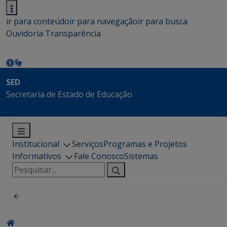
ir para conteúdo
ir para navegação
ir para busca
Ouvidoria
Transparência
SED
Secretaria de Estado de Educação
Institucional
Serviços
Programas e Projetos
Informativos
Fale Conosco
Sistemas
Pesquisar
por: