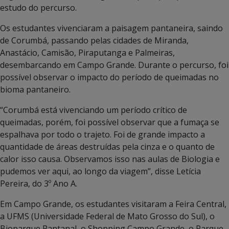
estudo do percurso.
Os estudantes vivenciaram a paisagem pantaneira, saindo
de Corumbá, passando pelas cidades de Miranda,
Anastácio, Camisão, Piraputanga e Palmeiras,
desembarcando em Campo Grande. Durante o percurso, foi
possível observar o impacto do período de queimadas no
bioma pantaneiro.
“Corumbá está vivenciando um período crítico de
queimadas, porém, foi possível observar que a fumaça se
espalhava por todo o trajeto. Foi de grande impacto a
quantidade de áreas destruídas pela cinza e o quanto de
calor isso causa. Observamos isso nas aulas de Biologia e
pudemos ver aqui, ao longo da viagem”, disse Letícia
Pereira, do 3º Ano A.
Em Campo Grande, os estudantes visitaram a Feira Central,
a UFMS (Universidade Federal de Mato Grosso do Sul), o
Bioparque Pantanal, o Shopping Campo Grande, o Parque