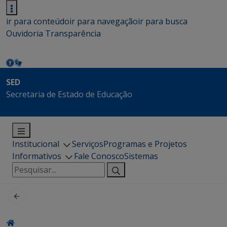
ir para conteúdo
ir para navegação
ir para busca
Ouvidoria
Transparência
SED
Secretaria de Estado de Educação
Institucional
Serviços
Programas e Projetos
Informativos
Fale Conosco
Sistemas
Pesquisar
por: