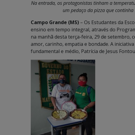
Na entrada, os protagonistas tinham a temperat
um pedaço da pizza que continha 
Campo Grande (MS)
– Os Estudantes da Esco
ensino em tempo integral, através do Progra
na manhã desta terça-feira, 29 de setembro, c
amor, carinho, empatia e bondade. A iniciativa 
fundamental e médio, Patrícia de Jesus Fontou