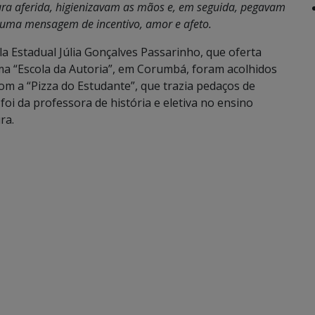
ura aferida, higienizavam as mãos e, em seguida, pegavam
uma mensagem de incentivo, amor e afeto.
la Estadual Júlia Gonçalves Passarinho, que oferta
ma “Escola da Autoria”, em Corumbá, foram acolhidos
om a “Pizza do Estudante”, que trazia pedaços de
foi da professora de história e eletiva no ensino
ra.