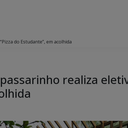
 “Pizza do Estudante”, em acolhida
passarinho realiza eleti
olhida