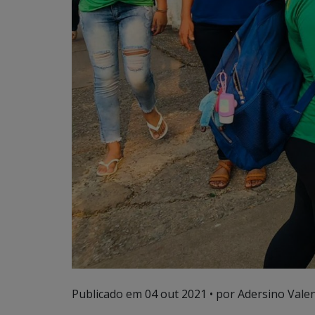
Publicado em
04 out 2021
• por Adersino Vale