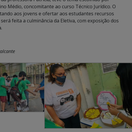
ino Médio, concomitante ao curso Técnico Jurídico. O
etando aos jovens e ofertar aos estudantes recursos
erá feita a culminância da Eletiva, com exposição dos
.
alcante