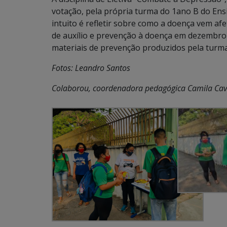
votação, pela própria turma do 1ano B do Ens
intuito é refletir sobre como a doença vem af
de auxílio e prevenção à doença em dezembro s
materiais de prevenção produzidos pela turma
Fotos: Leandro Santos
Colaborou, coordenadora pedagógica Camila Cav