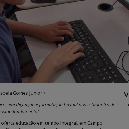
V
soela Gomes Junior •
icos em digitação e formatação textual aos estudantes do
ensino fundamental.
ue oferta educação em tempo integral, em Campo