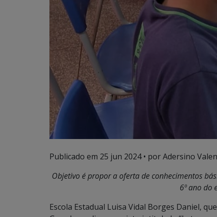
Publicado em
25 jun 2024
• por Adersino Valen
Objetivo é
propor a oferta de conhecimentos bás
6º ano do 
Escola Estadual Luisa Vidal Borges Daniel, q