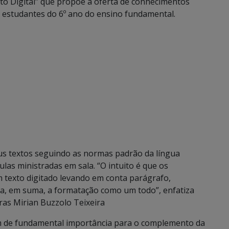
nto Digital” que propõe a oferta de conhecimentos
s estudantes do 6º ano do ensino fundamental.
eus textos seguindo as normas padrão da língua
as ministradas em sala. “O intuito é que os
texto digitado levando em conta parágrafo,
ra, em suma, a formatação como um todo”, enfatiza
ras Mirian Buzzolo Teixeira
m de fundamental importância para o complemento da