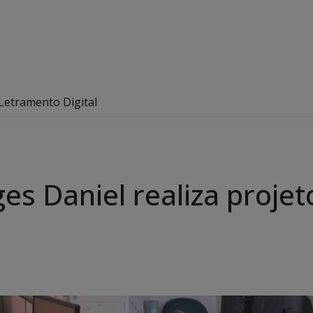
 Letramento Digital
ges Daniel realiza proj