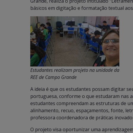
Grande, realiza o projeto intitulado “Letrame
básicos em digitação e formatação textual ao
Estudantes realizam projeto na unidade da
REE de Campo Grande
A ideia é que os estudantes possam digitar s
portuguesa, conforme o que estudaram nas aul
estudantes compreendam as estruturas de um 
alinhamento, recuo, espaçamentos, fonte, let
professora coordenadora de práticas inovado
O projeto visa oportunizar uma aprendizage