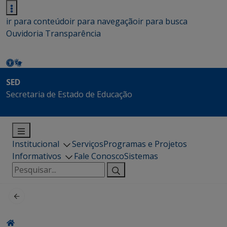
ir para conteúdo
ir para navegação
ir para busca
Ouvidoria
Transparência
SED
Secretaria de Estado de Educação
Institucional
Serviços
Programas e Projetos
Informativos
Fale Conosco
Sistemas
Pesquisar
por: