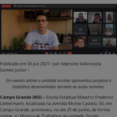
Publicado em
30 jun 2021
• por Adersino Valensoela
Gomes Junior •
Em evento online a unidade escolar apresentou projetos e
trabalhos desenvolvidos durante as aulas remotas.
Campo Grande (MS) –
Escola Estadual Maestro Frederico
Liebermann, localizada na avenida Monte Castelo, 50, em
Campo Grande, promoveu, no dia 25 de junho, de forma
online, a I Mostra de Trabalhos da unidade. Foram