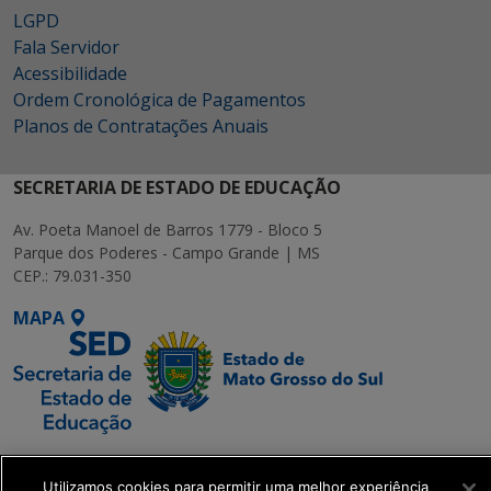
LGPD
Fala Servidor
Acessibilidade
Ordem Cronológica de Pagamentos
Planos de Contratações Anuais
SECRETARIA DE ESTADO DE EDUCAÇÃO
Av. Poeta Manoel de Barros 1779 - Bloco 5
Parque dos Poderes - Campo Grande | MS
CEP.: 79.031-350
MAPA
SETDIG | Secretaria-
Executiva de
Utilizamos cookies para permitir uma melhor experiência