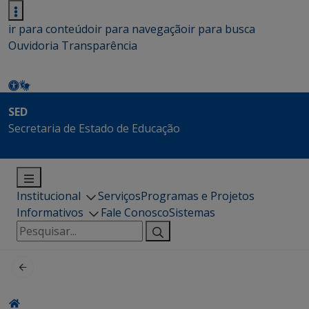
ir para conteúdo
ir para navegação
ir para busca
Ouvidoria
Transparência
SED
Secretaria de Estado de Educação
Institucional
Serviços
Programas e Projetos
Informativos
Fale Conosco
Sistemas
Pesquisar
por: