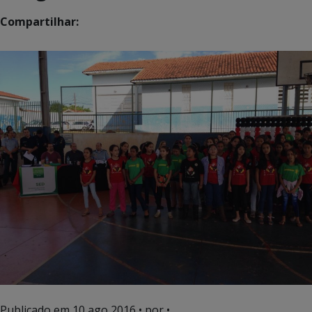
Compartilhar:
Publicado em
10 ago 2016
• por •