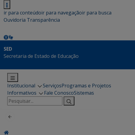
ir para conteúdo
ir para navegação
ir para busca
Ouvidoria
Transparência
SED
Secretaria de Estado de Educação
Institucional
Serviços
Programas e Projetos
Informativos
Fale Conosco
Sistemas
Pesquisar
por: