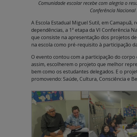
Comunidade escolar recebe com alegria o resu
Conferência Nacional 
A Escola Estadual Miguel Sutil, em Camapuã, r
dependências, a 1ª etapa da VI Conferência Na
que consiste na apresentação dos projetos d
na escola como pré-requisito à participação 
O evento contou com a participação do corpo 
assim, escolherem o projeto que melhor repre
bem como os estudantes delegados. E o projet
promovendo: Saúde, Cultura, Consciência e Be