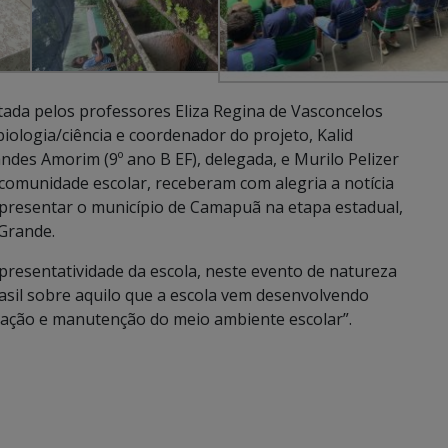
ntada pelos professores Eliza Regina de Vasconcelos
ologia/ciência e coordenador do projeto, Kalid
es Amorim (9º ano B EF), delegada, e Murilo Pelizer
 comunidade escolar, receberam com alegria a notícia
representar o município de Camapuã na etapa estadual,
 Grande.
presentatividade da escola, neste evento de natureza
asil sobre aquilo que a escola vem desenvolvendo
vação e manutenção do meio ambiente escolar”.