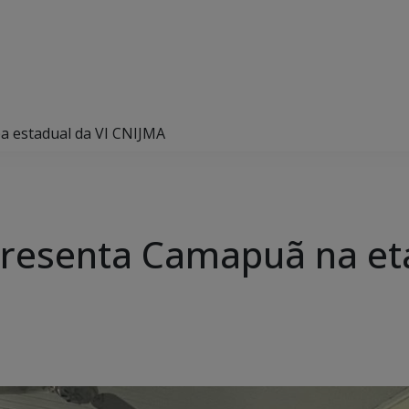
pa estadual da VI CNIJMA
epresenta Camapuã na et