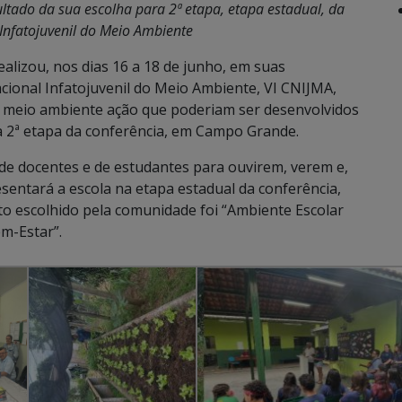
ltado da sua escolha para 2ª etapa, etapa estadual, da
Infatojuvenil do Meio Ambiente
ealizou, nos dias 16 a 18 de junho, em suas
cional Infatojuvenil do Meio Ambiente, VI CNIJMA,
e meio ambiente ação que poderiam ser desenvolvidos
da 2ª etapa da conferência, em Campo Grande.
de docentes e de estudantes para ouvirem, verem e,
sentará a escola na etapa estadual da conferência,
o escolhido pela comunidade foi “Ambiente Escolar
m-Estar”.