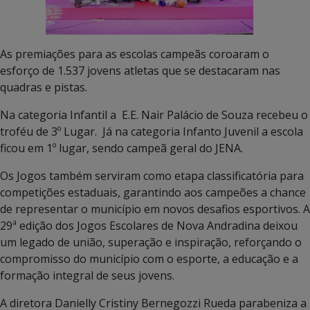
As premiações para as escolas campeãs coroaram o
esforço de 1.537 jovens atletas que se destacaram nas
quadras e pistas.
Na categoria Infantil a E.E. Nair Palácio de Souza recebeu o
troféu de 3º Lugar. Já na categoria Infanto Juvenil a escola
ficou em 1º lugar, sendo campeã geral do JENA.
Os Jogos também serviram como etapa classificatória para
competições estaduais, garantindo aos campeões a chance
de representar o município em novos desafios esportivos. A
29ª edição dos Jogos Escolares de Nova Andradina deixou
um legado de união, superação e inspiração, reforçando o
compromisso do município com o esporte, a educação e a
formação integral de seus jovens.
A diretora Danielly Cristiny Bernegozzi Rueda parabeniza a