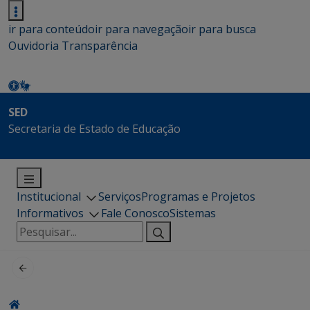
ir para conteúdo
ir para navegação
ir para busca
Ouvidoria
Transparência
SED
Secretaria de Estado de Educação
Institucional
Serviços
Programas e Projetos
Informativos
Fale Conosco
Sistemas
Pesquisar
por: