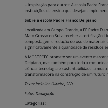
– Inspiração para outros: A escola Padre Fra
instituições de ensino que desejam implementa
Sobre a escola Padre Franco Delpiano
Localizada em Campo Grande, a EE Padre Franc
Mato Grosso do Sul a receber a certificação Lix
compostagem e redução do uso de materiais de
significativamente a quantidade de resíduos e
A MOSTECEC promete ser um evento marcante 
Delpiano, mas também para toda a comunidad
ciência, tecnologia e sustentabilidade, a mos
transformadora na construção de um futuro 
Texto: Jackeline Oliveira, SED
Fotos: Divulgação
Categorias :