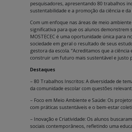
pesquisadores, apresentando 80 trabalhos in
sustentabilidade e a promoção da ciência e da 
Com um enfoque nas áreas de meio ambiente
significativa para que os alunos demonstrem s
MOSTECEC é uma oportunidade única para no
sociedade em geral o resultado de seus estud
gestora da escola. “Acreditamos que a ciência
construir um futuro mais sustentável e justo 
Destaques
– 80 Trabalhos Inscritos: A diversidade de t
da comunidade escolar com questões relevant
– Foco em Meio Ambiente e Saúde: Os projet
com práticas sustentáveis e o bem-estar coleti
– Inovação e Criatividade: Os alunos buscaram
sociais contemporâneos, refletindo uma educa