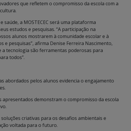
ovadores que refletem o compromisso da escola com a
cultura.
 e saúde, a MOSTECEC será uma plataforma
eus estudos e pesquisas. “A participação na
ssos alunos mostrarem à comunidade escolar e à
os e pesquisas”, afirma Denise Ferreira Nascimento,
 e a tecnologia são ferramentas poderosas para
para todos”.
emas abordados pelos alunos evidencia o engajamento
es.
os apresentados demonstram o compromisso da escola
vo.
 soluções criativas para os desafios ambientais e
ção voltada para o futuro.