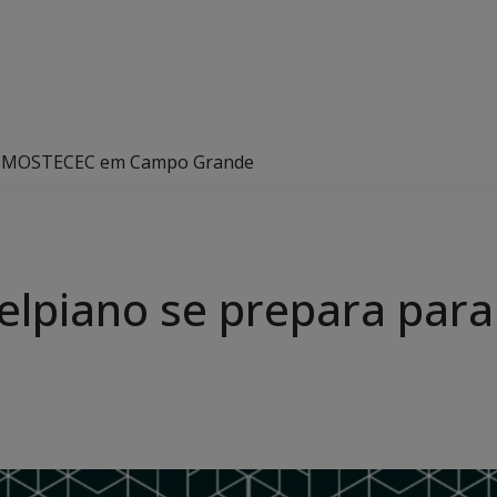
a a MOSTECEC em Campo Grande
Delpiano se prepara pa