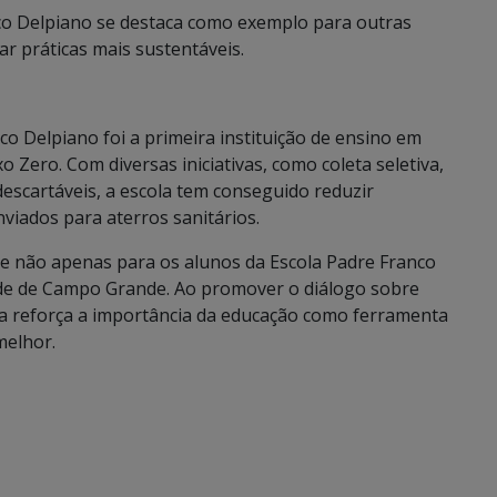
nco Delpiano se destaca como exemplo para outras
r práticas mais sustentáveis.
o Delpiano foi a primeira instituição de ensino em
o Zero. Com diversas iniciativas, como coleta seletiva,
scartáveis, a escola tem conseguido reduzir
nviados para aterros sanitários.
não apenas para os alunos da Escola Padre Franco
e de Campo Grande. Ao promover o diálogo sobre
tra reforça a importância da educação como ferramenta
melhor.