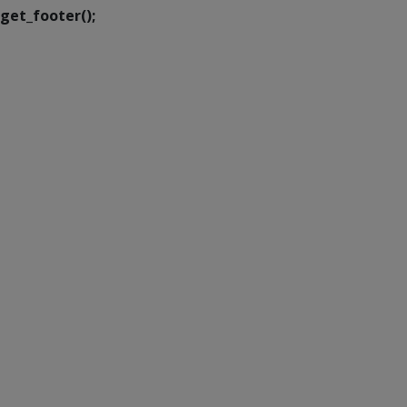
get_footer();