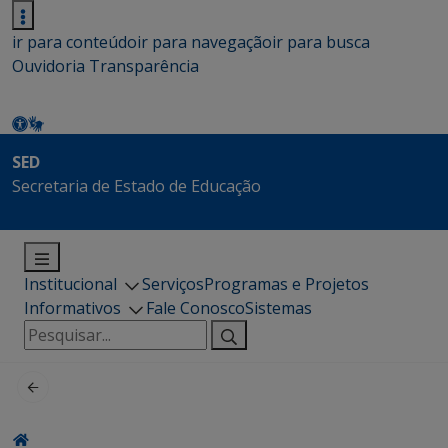
ir para conteúdo
ir para navegação
ir para busca
Ouvidoria
Transparência
SED
Secretaria de Estado de Educação
Institucional
Serviços
Programas e Projetos
Informativos
Fale Conosco
Sistemas
Pesquisar
por: