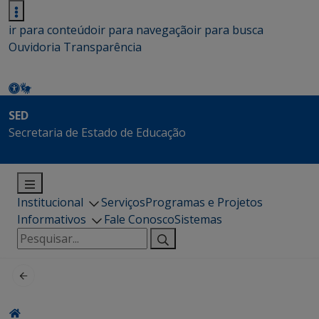
ir para conteúdo
ir para navegação
ir para busca
Ouvidoria
Transparência
SED
Secretaria de Estado de Educação
Institucional
Serviços
Programas e Projetos
Informativos
Fale Conosco
Sistemas
Pesquisar
por: