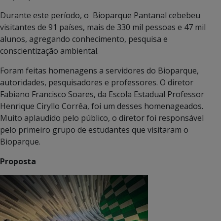
Durante este período, o Bioparque Pantanal cebebeu
visitantes de 91 países, mais de 330 mil pessoas e 47 mil
alunos, agregando conhecimento, pesquisa e
conscientização ambiental.
Foram feitas homenagens a servidores do Bioparque,
autoridades, pesquisadores e professores. O diretor
Fabiano Francisco Soares, da Escola Estadual Professor
Henrique Ciryllo Corrêa, foi um desses homenageados.
Muito aplaudido pelo público, o diretor foi responsável
pelo primeiro grupo de estudantes que visitaram o
Bioparque.
Proposta