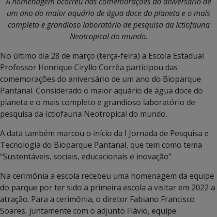
A homenagem oc
orreu nas comemorações do aniversário de
um ano do
maior aquário de água doce do planeta e o mais
completo e grandioso laboratório de pesquisa da Ictiofauna
Neotropical do mundo.
No último dia 28 de março (terça-feira) a Escola Estadual
Professor Henrique Ciryllo Corrêa participou das
comemorações do aniversário de um ano do Bioparque
Pantanal. Considerado o maior aquário de água doce do
planeta e o mais completo e grandioso laboratório de
pesquisa da Ictiofauna Neotropical do mundo.
A data também marcou o início da I Jornada de Pesquisa e
Tecnologia do Bioparque Pantanal, que tem como tema
“Sustentáveis, sociais, educacionais e inovação”
Na cerimônia a escola recebeu uma homenagem da equipe
do parque por ter sido a primeira escola a visitar em 2022 a
atração. Para a cerimônia, o diretor Fabiano Francisco
Soares, juntamente com o adjunto Flávio, equipe