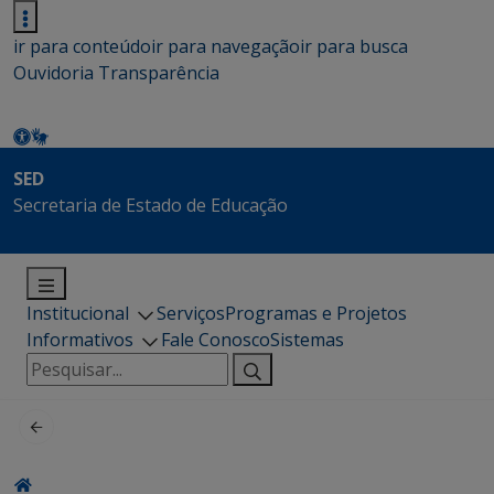
ir para conteúdo
ir para navegação
ir para busca
Ouvidoria
Transparência
SED
Secretaria de Estado de Educação
Institucional
Serviços
Programas e Projetos
Informativos
Fale Conosco
Sistemas
Pesquisar
por: