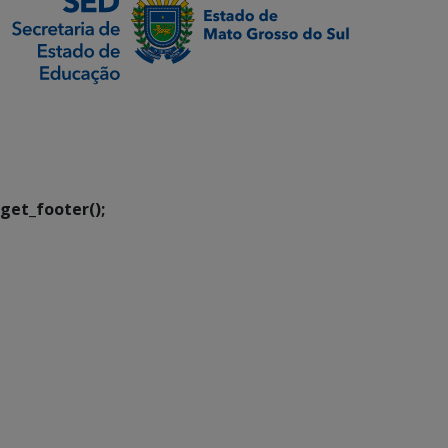
SETDIG | Secretaria-
Executiva de
Transformação Digital
get_footer();