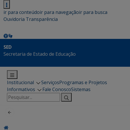
ir para conteúdo
ir para navegação
ir para busca
Ouvidoria
Transparência
SED
Secretaria de Estado de Educação
Institucional
Serviços
Programas e Projetos
Informativos
Fale Conosco
Sistemas
Pesquisar
por: