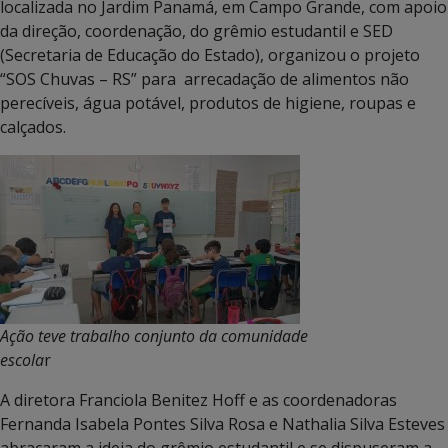
localizada no Jardim Panamá, em Campo Grande, com apoio
da direção, coordenação, do grêmio estudantil e SED
(Secretaria de Educação do Estado), organizou o projeto
“SOS Chuvas – RS” para arrecadação de alimentos não
perecíveis, água potável, produtos de higiene, roupas e
calçados.
Ação teve trabalho conjunto da comunidade
escola
r
A diretora Franciola Benitez Hoff e as coordenadoras
Fernanda Isabela Pontes Silva Rosa e Nathalia Silva Esteves
abraçaram a ideia do grêmio estudantil e se dispuseram a