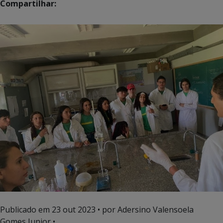
Compartilhar:
Publicado em
23 out 2023
• por Adersino Valensoela
Gomes Junior •