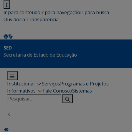
ir para conteúdo
ir para navegação
ir para busca
Ouvidoria
Transparência
SED
Secretaria de Estado de Educação
Institucional
Serviços
Programas e Projetos
Informativos
Fale Conosco
Sistemas
Pesquisar
por: