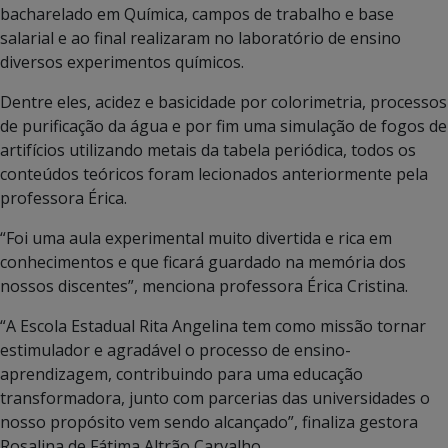
bacharelado em Química, campos de trabalho e base
salarial e ao final realizaram no laboratório de ensino
diversos experimentos químicos.
Dentre eles, acidez e basicidade por colorimetria, processos
de purificação da água e por fim uma simulação de fogos de
artifícios utilizando metais da tabela periódica, todos os
conteúdos teóricos foram lecionados anteriormente pela
professora Érica.
“Foi uma aula experimental muito divertida e rica em
conhecimentos e que ficará guardado na memória dos
nossos discentes”, menciona professora Érica Cristina.
“A Escola Estadual Rita Angelina tem como missão tornar
estimulador e agradável o processo de ensino-
aprendizagem, contribuindo para uma educação
transformadora, junto com parcerias das universidades o
nosso propósito vem sendo alcançado”, finaliza gestora
Rosalina de Fátima Altrão Carvalho.