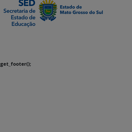
SETDIG | Secretaria-
Executiva de
Transformação Digital
get_footer();