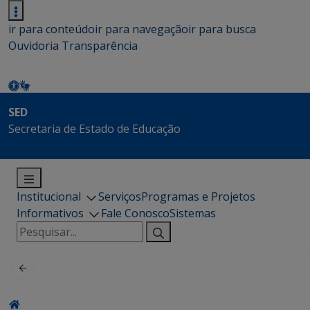
ir para conteúdo
ir para navegação
ir para busca
Ouvidoria
Transparência
SED
Secretaria de Estado de Educação
Institucional
Serviços
Programas e Projetos
Informativos
Fale Conosco
Sistemas
Pesquisar
por: