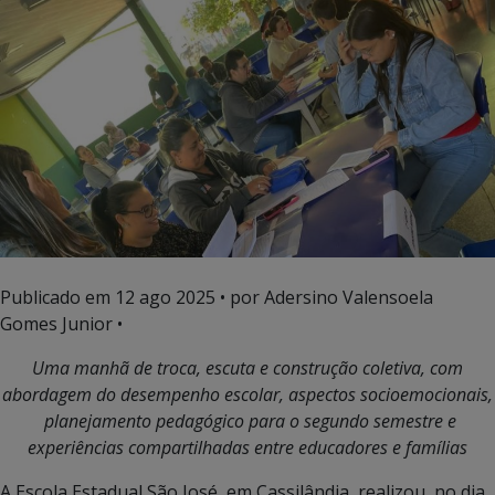
Publicado em
12 ago 2025
• por Adersino Valensoela
Gomes Junior •
Uma manhã de troca, escuta e construção coletiva, com
abordagem do desempenho escolar, aspectos socioemocionais,
planejamento pedagógico para o segundo semestre e
experiências compartilhadas entre educadores e famílias
A Escola Estadual São José, em Cassilândia, realizou, no dia