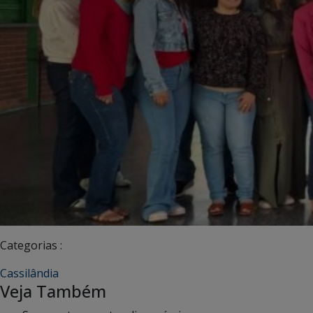
Categorias :
Cassilândia
Veja Também