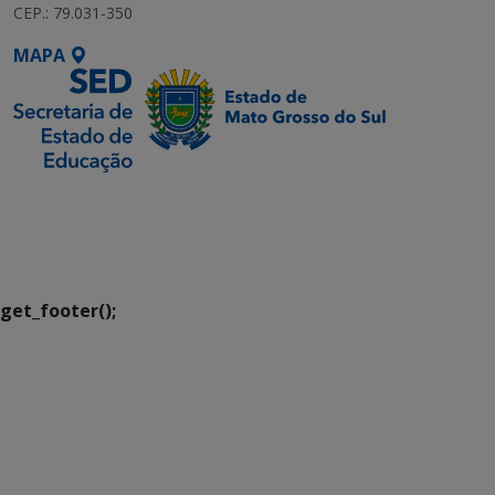
CEP.: 79.031-350
MAPA
SETDIG | Secretaria-
Executiva de
Transformação Digital
get_footer();